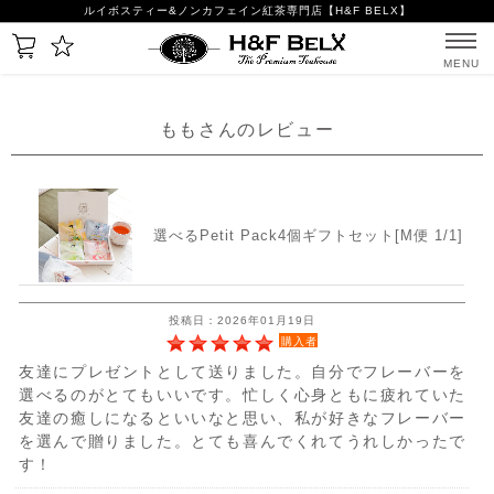
ルイボスティー&ノンカフェイン紅茶専門店【H&F BELX】
MENU
ももさんのレビュー
選べるPetit Pack4個ギフトセット[M便 1/1]
投稿日：2026年01月19日
購入者
友達にプレゼントとして送りました。自分でフレーバーを
選べるのがとてもいいです。忙しく心身ともに疲れていた
友達の癒しになるといいなと思い、私が好きなフレーバー
を選んで贈りました。とても喜んでくれてうれしかったで
す！