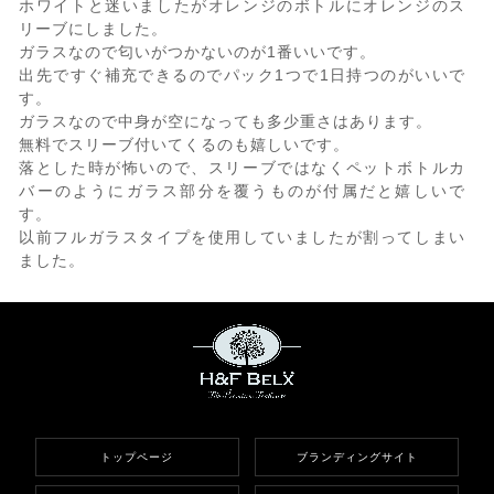
ホワイトと迷いましたがオレンジのボトルにオレンジのス
リーブにしました。
ガラスなので匂いがつかないのが1番いいです。
出先ですぐ補充できるのでパック1つで1日持つのがいいで
す。
ガラスなので中身が空になっても多少重さはあります。
無料でスリーブ付いてくるのも嬉しいです。
落とした時が怖いので、スリーブではなくペットボトルカ
バーのようにガラス部分を覆うものが付属だと嬉しいで
す。
以前フルガラスタイプを使用していましたが割ってしまい
ました。
トップページ
ブランディングサイト