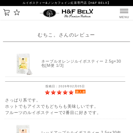
ルイボスティー&ノンカフェイン紅茶専門店【H&F BELX】
MENU
むちこ。さんのレビュー
ネーブルオレンジルイボスティー 2.5g×30
包[M便 1/3]
投稿日：2026年02月05日
購入者
さっぱり系です。
ホットでもアイスでもどちらも美味しいです。
フルーツのルイボスティーで2番目に好きです。
レッドアップルルイボスティー 2.5g×30包