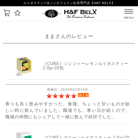
ルイボスティー&ノンカフェイン紅茶専門店【H&F BELX】
MENU
ままさんのレビュー
［CUBE］ジンジャーレモンルイボスティー
2.0g×20包
投稿日：2026年03月16日
購入者
香りも良く飲みやすかった。食後。ちょっと甘いものが欲
しい時に飲んでいました。職場でも。寒い日が続くので、
職場の仲間にもシェアして一緒に飲んで好評でした。
［CUBE］グリーンルイボスティー 2.0g×20