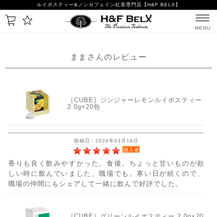
ルイボスティー&ノンカフェイン紅茶専門店【H&F BELX】
MENU
ままさんのレビュー
［CUBE］ジンジャーレモンルイボスティー
2.0g×20包
投稿日：2026年03月16日
購入者
香りも良く飲みやすかった。食後。ちょっと甘いものが欲
しい時に飲んでいました。職場でも。寒い日が続くので、
職場の仲間にもシェアして一緒に飲んで好評でした。
［CUBE］グリーンルイボスティー 2.0g×20