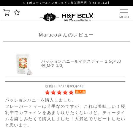
ルイボスティー&ノンカフェイン紅茶専門店【H&F BELX】
MENU
Marucoさんのレビュー
パッションハニールイボスティー 1.5g×30
包[M便 1/3]
投稿日：2026年03月01日
購入者
パッションハニーを購入しました。
フレーバーティーは苦手なのですが、これは美味しい！授
乳中でカフェインをあまり取りたくないけど、ティータイ
ムを楽しみたくて購入しました！大満足でリピートしたい
と思います。