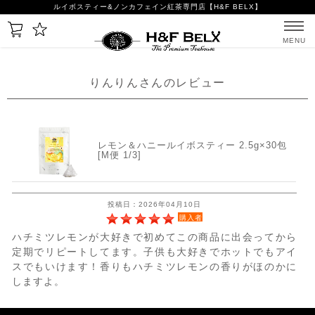
ルイボスティー&ノンカフェイン紅茶専門店【H&F BELX】
MENU
りんりんさんのレビュー
レモン＆ハニールイボスティー 2.5g×30包
[M便 1/3]
投稿日：2026年04月10日
購入者
ハチミツレモンが大好きで初めてこの商品に出会ってから
定期でリピートしてます。子供も大好きでホットでもアイ
スでもいけます！香りもハチミツレモンの香りがほのかに
しますよ。