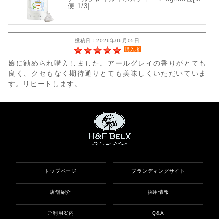
便 1/3]
投稿日：2026年06月05日
購入者
娘に勧められ購入しました。アールグレイの香りがとても
良く、クセもなく期待通りとても美味しくいただいていま
す。リピートします。
トップページ
ブランディングサイト
店舗紹介
採用情報
ご利用案内
Q&A