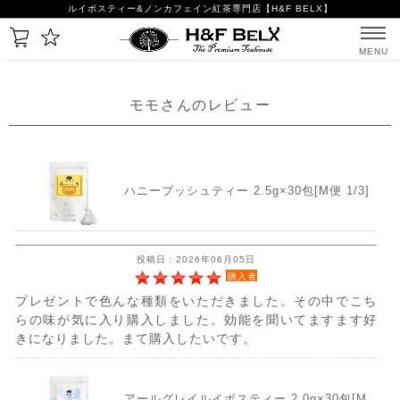
ルイボスティー&ノンカフェイン紅茶専門店【H&F BELX】
MENU
モモさんのレビュー
ハニーブッシュティー 2.5g×30包[M便 1/3]
投稿日：2026年06月05日
購入者
プレゼントで色んな種類をいただきました。その中でこち
らの味が気に入り購入しました。効能を聞いてますます好
きになりました。まて購入したいです。
アールグレイルイボスティー 2.0g×30包[M