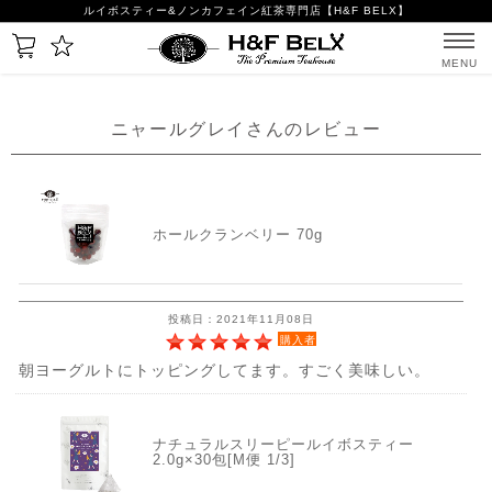
ルイボスティー&ノンカフェイン紅茶専門店【H&F BELX】
MENU
ニャールグレイさんのレビュー
ホールクランベリー 70g
投稿日：2021年11月08日
購入者
朝ヨーグルトにトッピングしてます。すごく美味しい。
ナチュラルスリーピールイボスティー
2.0g×30包[M便 1/3]