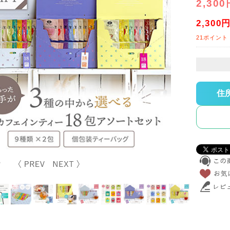
2,300
2,300
21ポイント
住