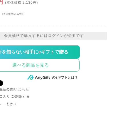
円
(本体価格:2,130円)
円
(本体価格:2,130円)
会員価格で購入するにはログインが必要です
所を知らない相手にeギフトで贈る
選べる商品を見る
のeギフトとは？