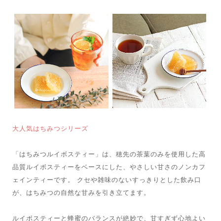
大人気はちみつシリーズ
「はちみつルイボスティー」は、穂先の茶葉のみを使用した高
品質ルイボスティーをベースにした、やさしい甘さのノンカフ
ェインティーです。 クセや雑味のないすっきりとした飲み口
が、はちみつの自然な甘みを引き立てます。
ルイボスティーと蜂蜜のバランスが絶妙で、甘すぎず心地よい