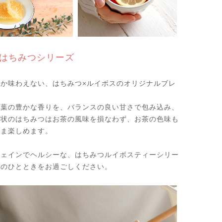
はちみつシリーズ
しか味わえない、はちみつ×ルイボスのオリジナルブレ
茶葉の豊かな香りを、バランスの良い甘さで包み込み、
ー状のはちみつはお茶の風味を損なわず、お茶の色味も
まま楽しめます。
フェインでヘルシーな、はちみつルイボスティーシリー
福のひとときをお過ごしください。