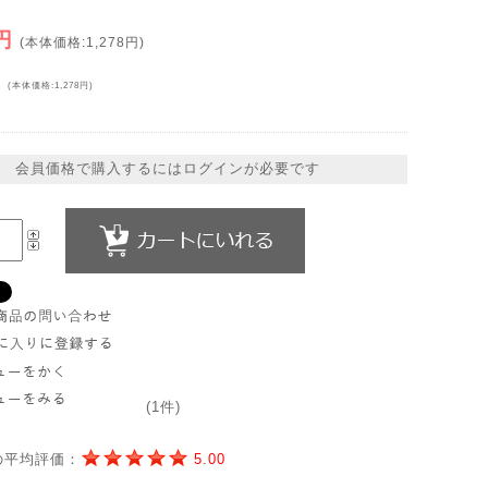
円
(本体価格:1,278円)
円
(本体価格:1,278円)
会員価格で購入するにはログインが必要です
(1件)
の平均評価：
5.00