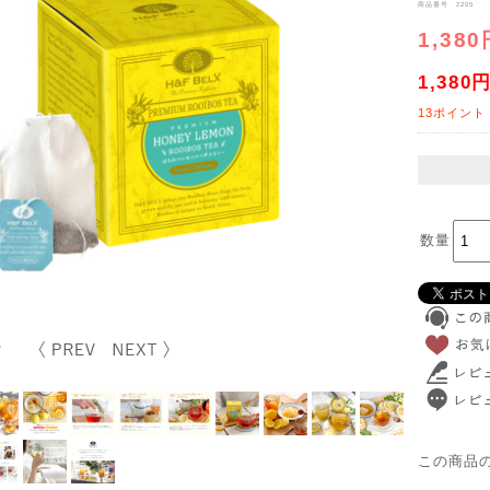
商品番号 2205
1,380
1,380
13ポイント
数量
この商品