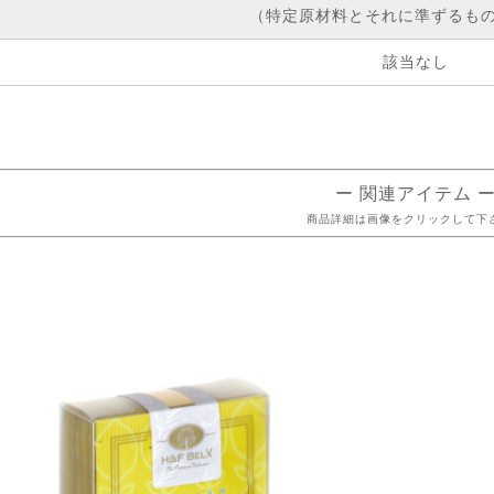
（特定原材料とそれに準ずるもの
該当なし
ー 関連アイテム 
商品詳細は画像をクリックして下