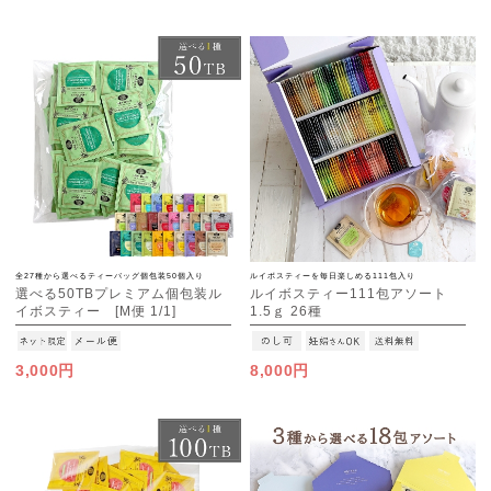
全27種から選べるティーバッグ個包装50個入り
ルイボスティーを毎日楽しめる111包入り
選べる50TBプレミアム個包装ル
ルイボスティー111包アソート
イボスティー [M便 1/1]
1.5ｇ 26種
3,000円
8,000円