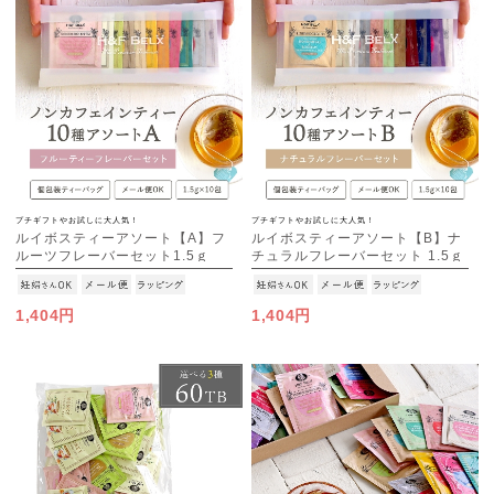
プチギフトやお試しに大人気！
プチギフトやお試しに大人気！
ルイボスティーアソート【A】フ
ルイボスティーアソート【B】ナ
ルーツフレーバーセット1.5ｇ
チュラルフレーバーセット 1.5ｇ
×10種
×10種
[M便 1/3]
[M便 1/3]
1,404円
1,404円