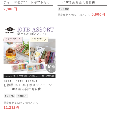
ティー18包アソートギフトセッ
ート10箱 組み合わせ自由
ト
2,300円
5,600円
通常価格7,000円のところ
【業務用】【お徳用】【まとめ買い】
お徳用 10TBルイボスティーアソ
ート10箱 組み合わせ自由
通常価格14,040円のところ
11,232円