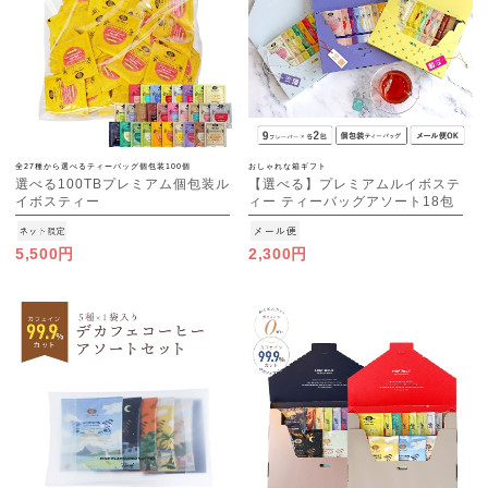
全27種から選べるティーバッグ個包装100個
おしゃれな箱ギフト
選べる100TBプレミアム個包装ル
【選べる】プレミアムルイボステ
イボスティー
ィー ティーバッグアソート18包
（A/B/C） [M便 1/1]
5,500円
2,300円