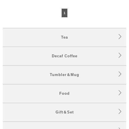
1
Tea
Decaf Coffee
Tumbler＆Mug
Food
Gift＆Set