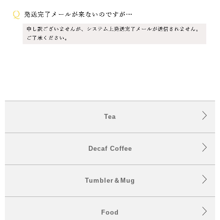
Tea
Decaf Coffee
Tumbler＆Mug
Food