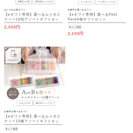
おしゃれな箱ギフト
お相手が選べるギフト
【eギフト専用】選べるルイボス
【eギフト専用】選べるPetit
ティー18包アソートギフトセッ
Pack4個ギフトセット
ト
2,300円
2,100円
お相手が選べるギフト
【eギフト専用】選べるルイボス
ティー10種アソートギフトセッ
ト