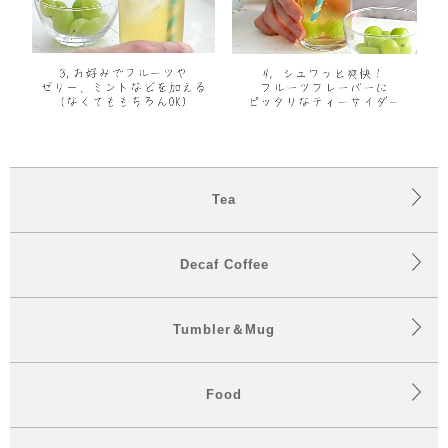
Tea
Decaf Coffee
Tumbler＆Mug
Food