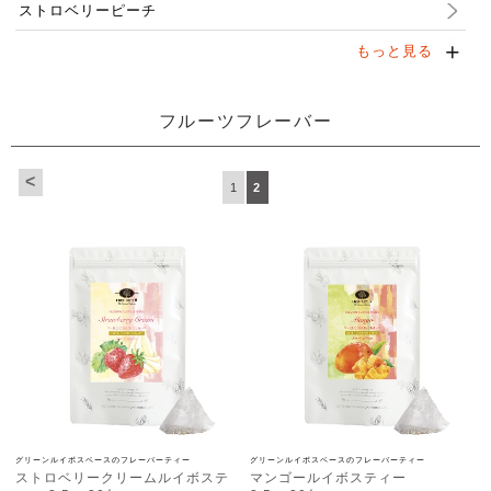
ストロベリーピーチ
もっと見る
フルーツフレーバー
<
1
2
グリーンルイボスベースのフレーバーティー
グリーンルイボスベースのフレーバーティー
ストロベリークリームルイボステ
マンゴールイボスティー