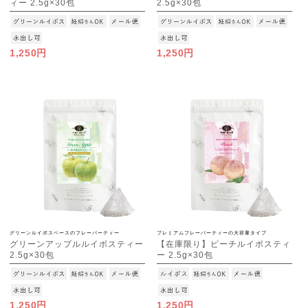
ィー 2.5g×30包
2.5g×30包
[M便 1/3]
[M便 1/3]
1,250円
1,250円
グリーンルイボスベースのフレーバーティー
プレミアムフレーバーティーの大容量タイプ
グリーンアップルルイボスティー
【在庫限り】ピーチルイボスティ
2.5g×30包
ー 2.5g×30包
[M便 1/3]
[M便 1/3]
1,250円
1,250円