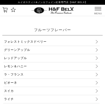
ルイボスティー&ノンカフェイン紅茶専門店【H&F BELX】
MENU
フルーツフレーバー
フォレストミックスドベリー
グリーンアップル
レッドアップル
レモン＆ハニー
ラ・フランス
ピオーネ
スイカ
ライチ