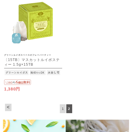
グリーンルイボスベースのフレーバーティー
〔15TB〕マスカットルイボステ
ィー 1.5g×15TB
1,380円
<
1
2