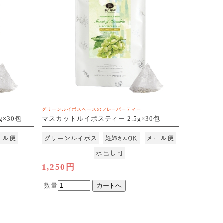
グリーンルイボスベースのフレーバーティー
×30包
マスカットルイボスティー 2.5g×30包
[M便 1/3]
1,250円
数量