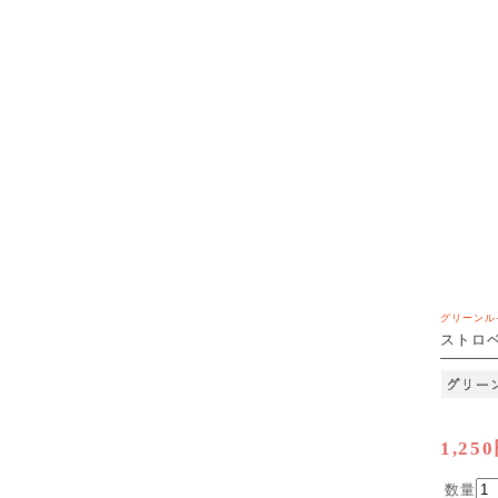
グリーンル
ストロ
2.5g×3
[M便 1/
1,25
数量