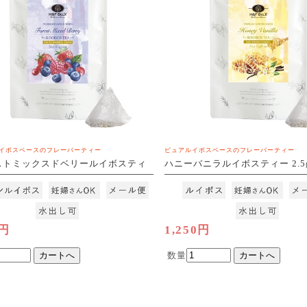
イボスベースのフレーバーティー
ピュアルイボスベースのフレーバーティー
ストミックスドベリールイボスティ
ハニーバニラルイボスティー 2.5g
×30包
[M便 1/3]
3]
0円
1,250円
数量