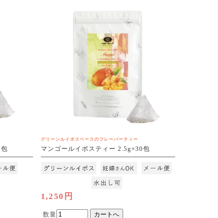
グリーンルイボスベースのフレーバーティー
0包
マンゴールイボスティー 2.5g×30包
[M便 1/3]
1,250円
数量