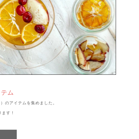
イテム
均）のアイテムを集めました。
ります！