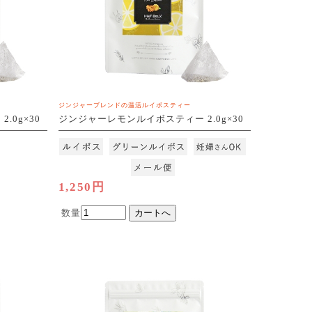
ジンジャーブレンドの温活ルイボスティー
.0g×30
ジンジャーレモンルイボスティー 2.0g×30
包
[M便 1/3]
1,250円
数量