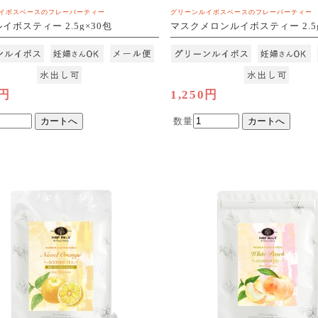
イボスベースのフレーバーティー
グリーンルイボスベースのフレーバーティー
イボスティー 2.5g×30包
マスクメロンルイボスティー 2.5g
3]
[M便 1/3]
0円
1,250円
数量