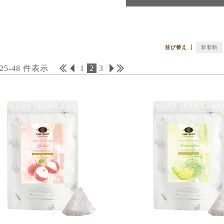
並び替え
新着順
 25-48 件表示
1
2
3