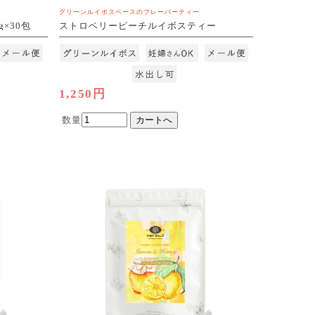
グリーンルイボスベースのフレーバーティー
×30包
ストロベリーピーチルイボスティー
2.5g×30包
[M便 1/3]
1,250円
数量