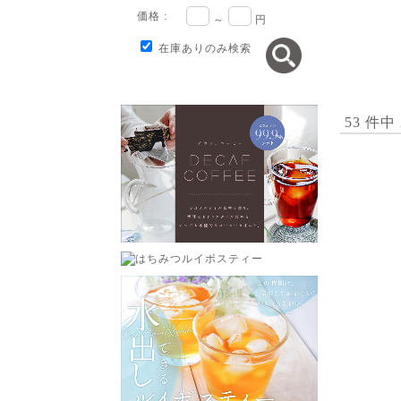
価格 :
～
円
在庫ありのみ検索
53 件中