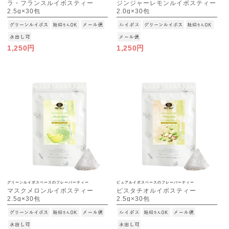
ラ・フランスルイボスティー
ジンジャーレモンルイボスティー
2.5g×30包
2.0g×30包
[M便 1/3]
[M便 1/3]
1,250円
1,250円
グリーンルイボスベースのフレーバーティー
ピュアルイボスベースのフレーバーティー
マスクメロンルイボスティー
ピスタチオルイボスティー
2.5g×30包
2.5g×30包
[M便 1/3]
[M便 1/3]