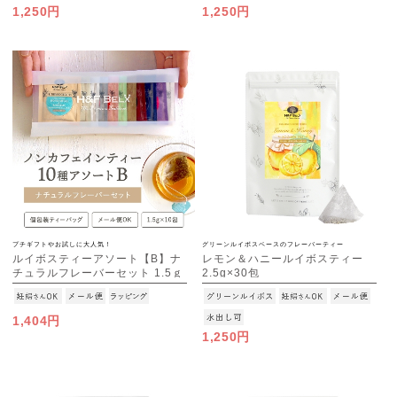
1,250円
1,250円
プチギフトやお試しに大人気！
グリーンルイボスベースのフレーバーティー
ルイボスティーアソート【B】ナ
レモン＆ハニールイボスティー
チュラルフレーバーセット 1.5ｇ
2.5g×30包
×10種
[M便 1/3]
[M便 1/3]
1,404円
1,250円