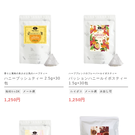
香りと風味の良さが人気のハーブティー
ハーブブレンドのフレーバールイボスティー
ハニーブッシュティー 2.5g×30
パッションハニールイボスティー
包
1.5g×30包
[M便 1/3]
[M便 1/3]
1,250円
1,250円