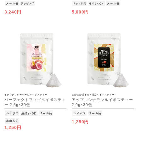
3,240円
5,000円
イチジクフレーバーのルイボスティー
ぽかぽか温まる！温活ルイボスティー
パーフェクトフィグルイボスティ
アップルシナモンルイボスティー
ー 2.5g×30包
2.0g×30包
[M便 1/3]
[M便 1/3]
1,250円
1,250円