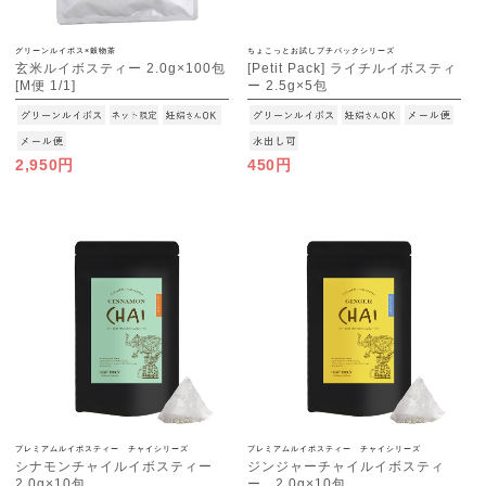
グリーンルイボス×穀物茶
ちょこっとお試しプチパックシリーズ
玄米ルイボスティー 2.0g×100包
[Petit Pack] ライチルイボスティ
[M便 1/1]
ー 2.5g×5包
[M便 1/10]
2,950円
450円
プレミアムルイボスティー チャイシリーズ
プレミアムルイボスティー チャイシリーズ
シナモンチャイルイボスティー
ジンジャーチャイルイボスティ
2.0g×10包
ー 2.0g×10包