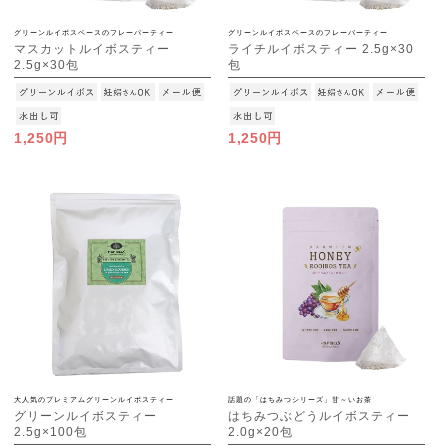
グリーンルイボスベースのフレーバーティー
グリーンルイボスベースのフレーバーティー
マスカットルイボスティー
ライチルイボスティー 2.5g×30
2.5g×30包
包
[M便 1/3]
[M便 1/3]
1,250円
1,250円
大人気のプレミアムグリーンルイボスティー
話題の「はちみつシリーズ」甘～いお茶
グリーンルイボスティー
はちみつぶどうルイボスティー
2.5g×100包
2.0g×20包