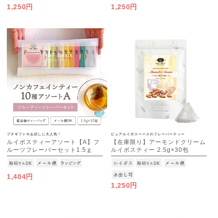
1,250円
1,250円
プチギフトやお試しに大人気！
ピュアルイボスベースのフレーバーティー
ルイボスティーアソート【A】フ
【在庫限り】アーモンドクリーム
ルーツフレーバーセット1.5ｇ
ルイボスティー 2.5g×30包
×10種
[M便 1/3]
[M便 1/3]
1,404円
1,250円