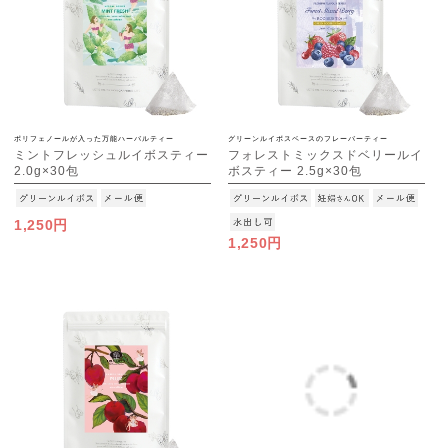
ポリフェノールが入った万能ハーバルティー
グリーンルイボスベースのフレーバーティー
ミントフレッシュルイボスティー
フォレストミックスドベリールイ
2.0g×30包
ボスティー 2.5g×30包
[M便 1/3]
[M便 1/3]
1,250円
1,250円