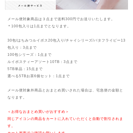
メール便対象商品は３点まで送料300円でお送りいたします。
＊100包入りは1点までとなります。
30包/はちみつルイボス20包入り/チャイシリーズ/バタフライピー13
包入り：3点まで
100包シリーズ：1点まで
ルイボスティーアソート10TB：3点まで
5TB単品：15点まで
選べる5TBお茶6個セット：1点まで
メール便対象外商品とおまとめ買いされた場合は、宅急便の金額と
なります。
＜お得なおまとめ買いがおすすめ＞
同じアイコンの商品をカートに入れていただくと自動で割引されま
す。