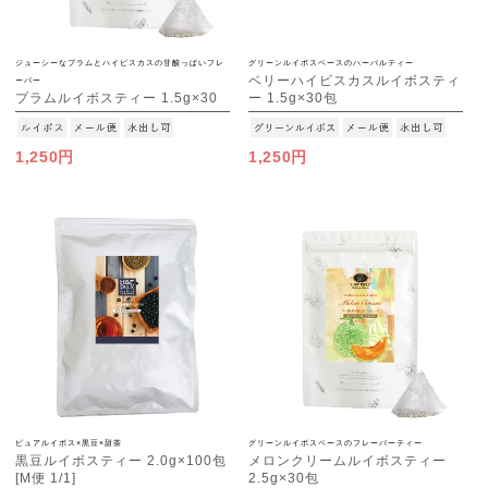
ジューシーなプラムとハイビスカスの甘酸っぱいフレ
グリーンルイボスベースのハーバルティー
ベリーハイビスカスルイボスティ
ーバー
プラムルイボスティー 1.5g×30
ー 1.5g×30包
包
[M便 1/3]
[M便 1/3]
1,250円
1,250円
ピュアルイボス×黒豆×甜茶
グリーンルイボスベースのフレーバーティー
黒豆ルイボスティー 2.0g×100包
メロンクリームルイボスティー
[M便 1/1]
2.5g×30包