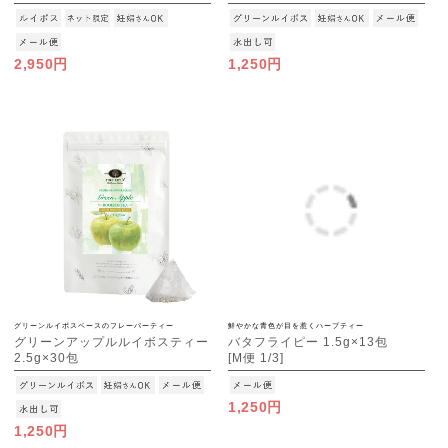
[M便 1/3]
2,950円
1,250円
グリーンルイボスベースのフレーバーティー
鮮やかな青色が目を惹くハーブティー
グリーンアップルルイボスティー
バタフライピー 1.5g×13包
2.5g×30包
[M便 1/3]
[M便 1/3]
1,250円
1,250円