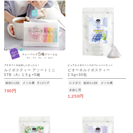
プチギフトやお試しにぴったり！
ピュアルイボスベースのフレーバーティー
ルイボスティー アソートミニ
ピオーネルイボスティー
5TB（A）1.5ｇ×5種
2.5g×30包
[M便 1/4]
[M便 1/3]
700円
1,250円