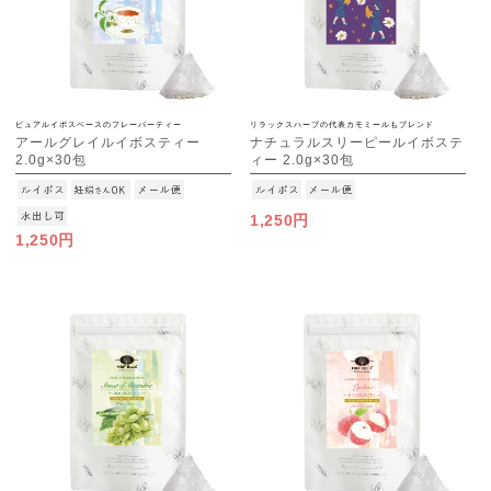
ピュアルイボスベースのフレーバーティー
リラックスハーブの代表カモミールもブレンド
アールグレイルイボスティー
ナチュラルスリーピールイボステ
2.0g×30包
ィー 2.0g×30包
[M便 1/3]
[M便 1/3]
1,250円
1,250円