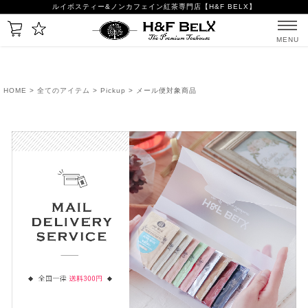
ルイボスティー&ノンカフェイン紅茶専門店【H&F BELX】
MENU
HOME
>
全てのアイテム
>
Pickup
> メール便対象商品