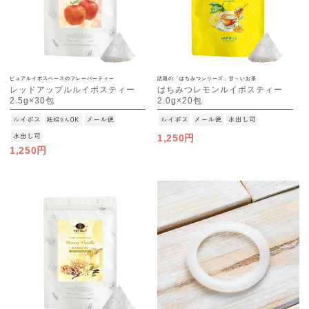
ピュアルイボスベースのフレーバーティー
話題の「はちみつシリーズ」甘～いお茶
レッドアップルルイボスティー
はちみつレモンルイボスティー
2.5g×30包
2.0g×20包
[M便 1/3]
[M便 1/3]
1,250円
1,250円