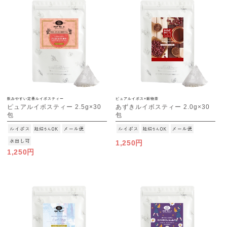
飲みやすい定番ルイボスティー
ピュアルイボス×穀物茶
ピュアルイボスティー 2.5g×30
あずきルイボスティー 2.0g×30
包
包
[M便 1/3]
[M便 1/3]
1,250円
1,250円