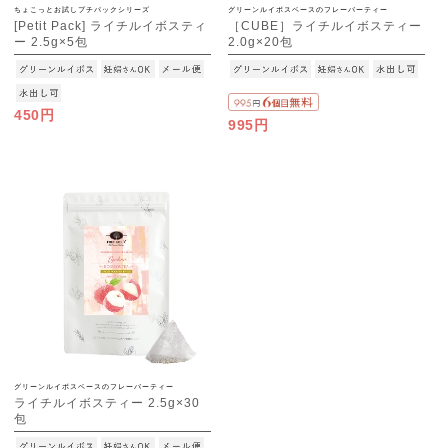
ちょこっとお試しプチパックシリーズ
グリーンルイボスベースのフレーバーティー
[Petit Pack] ライチルイボスティ
［CUBE］ライチルイボスティー
ー 2.5g×5包
2.0g×20包
[M便 1/10]
450円
995円
グリーンルイボスベースのフレーバーティー
ライチルイボスティー 2.5g×30
包
[M便 1/3]