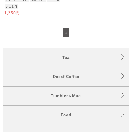
1,250円
1
Tea
Decaf Coffee
Tumbler＆Mug
Food