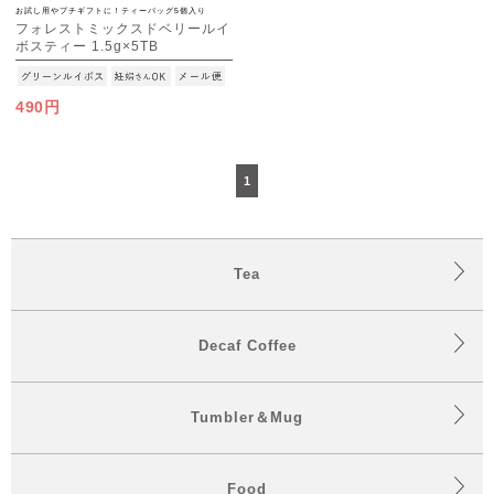
お試し用やプチギフトに！ティーバッグ5個入り
フォレストミックスドベリールイ
ボスティー 1.5g×5TB
[M便 1/15]
490円
1
Tea
Decaf Coffee
Tumbler＆Mug
Food