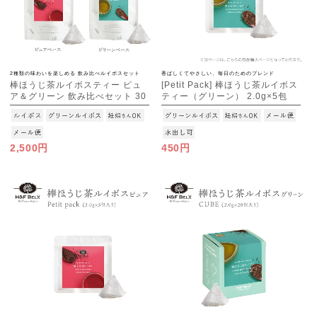
2種類の味わいを楽しめる 飲み比べルイボスセット
香ばしくてやさしい、毎日のためのブレンド
棒ほうじ茶ルイボスティー ピュ
[Petit Pack] 棒ほうじ茶ルイボス
ア＆グリーン 飲み比べセット 30
ティー（グリーン） 2.0g×5包
包×2種[M便 2/3]
[M便 1/10]
2,500円
450円