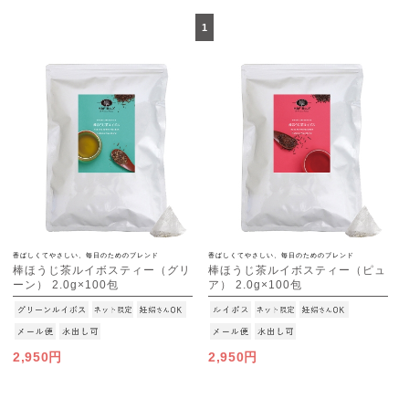
1
香ばしくてやさしい、毎日のためのブレンド
香ばしくてやさしい、毎日のためのブレンド
棒ほうじ茶ルイボスティー（グリ
棒ほうじ茶ルイボスティー（ピュ
ーン） 2.0g×100包
ア） 2.0g×100包
[M便 1/1]
[M便 1/1]
2,950円
2,950円