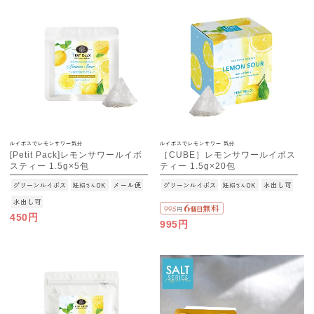
ルイボスでレモンサワー気分
ルイボスでレモンサワー 気分
[Petit Pack]レモンサワールイボ
［CUBE］レモンサワールイボス
スティー 1.5g×5包
ティー 1.5g×20包
[M便 1/10]
450円
995円