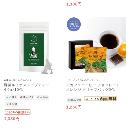
1,380円
食事の一部になるルイボス
カフェイン0.00gのデカフェコーヒー
野菜ルイボススープティー
デカフェコーヒー チョコレート
4.0g×10包
オレンジ ドリップバッグ5包
[M便 1/3]
1,250円
1,380円