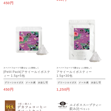
450円
スーパーフルーツで夏をもっと美味しく
スーパーフルーツで夏をもっと美味しく
[Petit Pack]アサイールイボステ
アサイールイボスティー
ィー 1.5g×5包
1.5g×30包
[M便 1/10]
[M便 1/3]
450円
1,250円