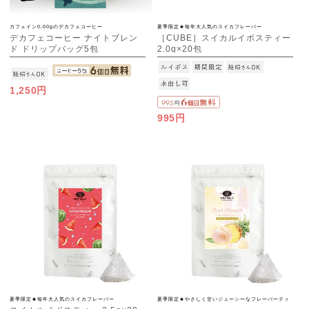
カフェイン0.00gのデカフェコーヒー
夏季限定★毎年大人気のスイカフレーバー
デカフェコーヒー ナイトブレン
［CUBE］スイカルイボスティー
ド ドリップバッグ5包
2.0g×20包
1,250円
995円
夏季限定★毎年大人気のスイカフレーバー
夏季限定★やさしく甘いジューシーなフレーバーティ