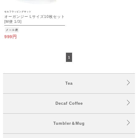
セルフラッピングキット
オーガンジー Lサイズ10枚セット
[M便 1/3]
999円
1
Tea
Decaf Coffee
Tumbler＆Mug