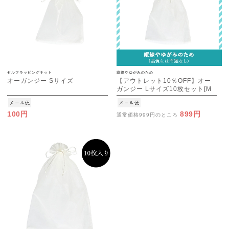
セルフラッピングキット
縦線やゆがみのため
オーガンジー Sサイズ
【アウトレット10％OFF】オー
ガンジー Lサイズ10枚セット[M
便 1/3]
100円
899円
通常価格999円のところ