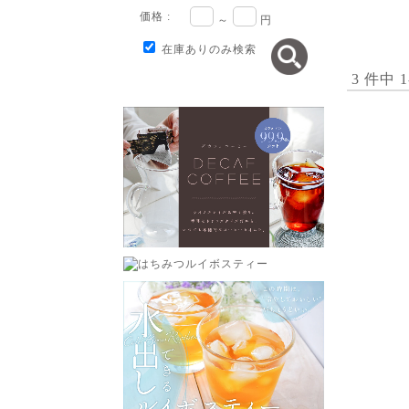
価格 :
～
円
在庫ありのみ検索
3 件中 