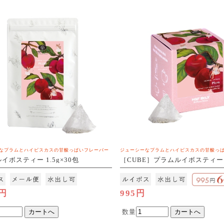
なプラムとハイビスカスの甘酸っぱいフレーバー
ジューシーなプラムとハイビスカスの甘酸っ
イボスティー 1.5g×30包
［CUBE］プラムルイボスティー 1
3]
包
0円
995円
数量