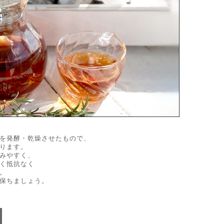
を発酵・乾燥させたもので、
ります。
みやすく、
く抵抗なく
。
保ちましょう。