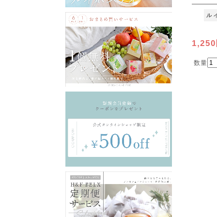
[M便 1/
1,25
数量