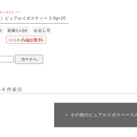
ルイボスティー
E］ピュアルイボスティー 2.0g×20
 1-4 件表示
＞ その他のピュアルイボスベース