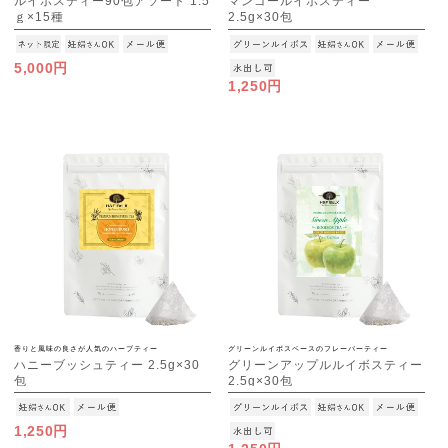
ルイボスティー90包アソート 1.5
マンゴールイボスティー
ｇ×15種
2.5g×30包
[M便 1/1]
[M便 1/3]
5,000円
1,250円
香りと風味の良さが人気のハーブティー
グリーンルイボスベースのフレーバーティー
ハニーブッシュティー 2.5g×30
グリーンアップルルイボスティー
包
2.5g×30包
[M便 1/3]
[M便 1/3]
1,250円