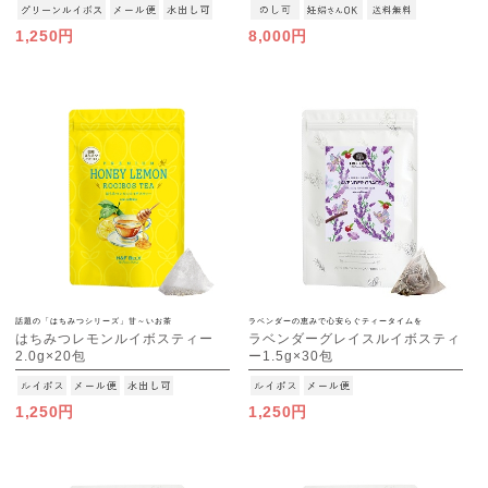
1,250円
8,000円
話題の「はちみつシリーズ」甘～いお茶
ラベンダーの恵みで心安らぐティータイムを
はちみつレモンルイボスティー
ラベンダーグレイスルイボスティ
2.0g×20包
ー1.5g×30包
[M便 1/3]
[M便 1/3]
1,250円
1,250円