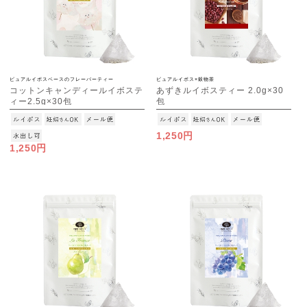
ピュアルイボスベースのフレーバーティー
ピュアルイボス×穀物茶
コットンキャンディールイボステ
あずきルイボスティー 2.0g×30
ィー2.5g×30包
包
[M便 1/3]
[M便 1/3]
1,250円
1,250円