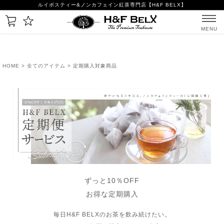
ルイボスティー&ノンカフェイン紅茶専門店【H&F BELX】
MENU
HOME
>
全てのアイテム
> 定期購入対象商品
ずっと10％OFF
お得な定期購入
毎日H&F BELXのお茶を飲み続けたい。