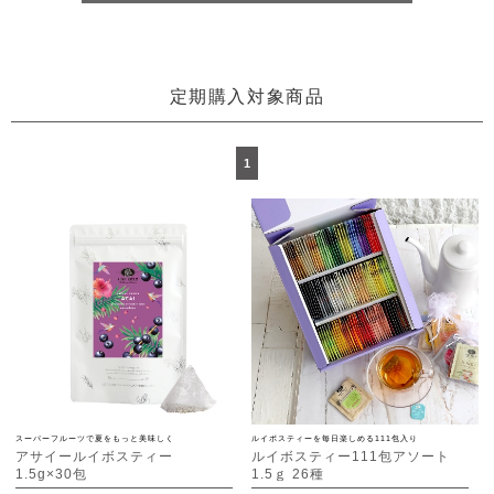
定期購入対象商品
1
スーパーフルーツで夏をもっと美味しく
ルイボスティーを毎日楽しめる111包入り
アサイールイボスティー
ルイボスティー111包アソート
1.5g×30包
1.5ｇ 26種
[M便 1/3]