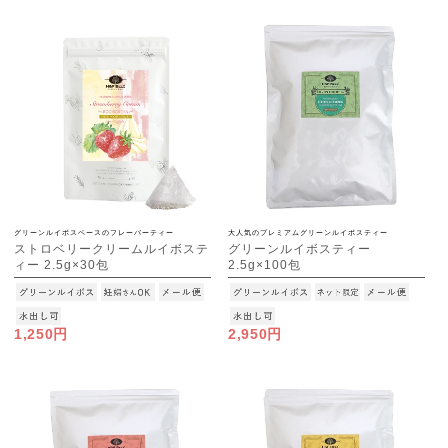
グリーンルイボスベースのフレーバーティー
大人気のプレミアムグリーンルイボスティー
ストロベリークリームルイボステ
グリーンルイボスティー
ィー 2.5g×30包
2.5g×100包
[M便 1/3]
[M便 1/1]
1,250円
2,950円