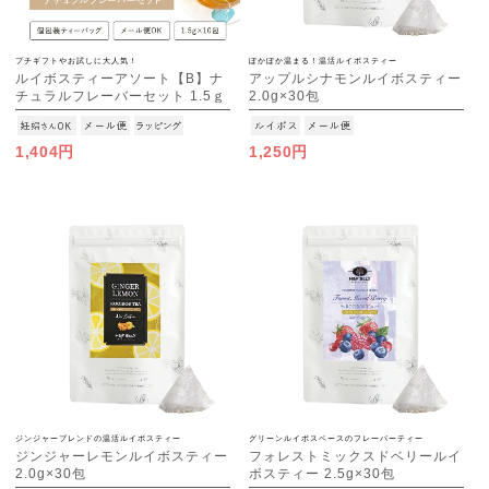
プチギフトやお試しに大人気！
ぽかぽか温まる！温活ルイボスティー
ルイボスティーアソート【B】ナ
アップルシナモンルイボスティー
チュラルフレーバーセット 1.5ｇ
2.0g×30包
×10種
[M便 1/3]
[M便 1/3]
1,404円
1,250円
ジンジャーブレンドの温活ルイボスティー
グリーンルイボスベースのフレーバーティー
ジンジャーレモンルイボスティー
フォレストミックスドベリールイ
2.0g×30包
ボスティー 2.5g×30包