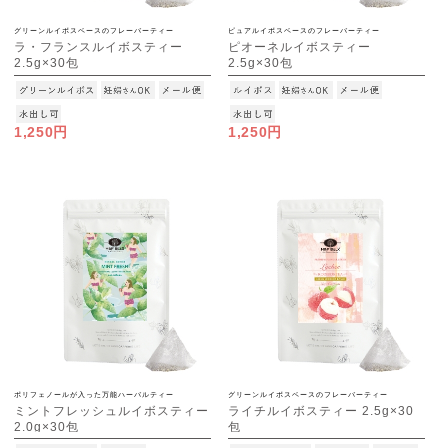
グリーンルイボスベースのフレーバーティー
ピュアルイボスベースのフレーバーティー
ラ・フランスルイボスティー
ピオーネルイボスティー
2.5g×30包
2.5g×30包
[M便 1/3]
[M便 1/3]
1,250円
1,250円
ポリフェノールが入った万能ハーバルティー
グリーンルイボスベースのフレーバーティー
ミントフレッシュルイボスティー
ライチルイボスティー 2.5g×30
2.0g×30包
包
[M便 1/3]
[M便 1/3]