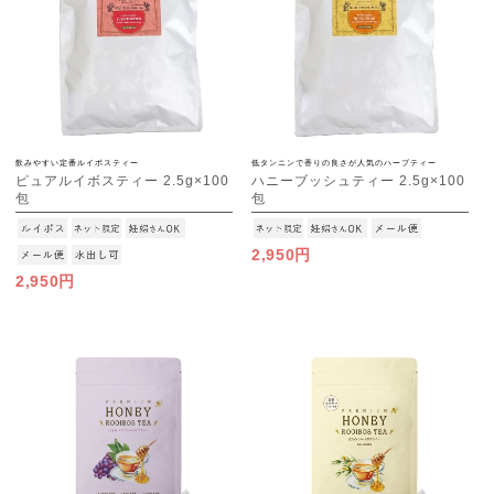
飲みやすい定番ルイボスティー
低タンニンで香りの良さが人気のハーブティー
ピュアルイボスティー 2.5g×100
ハニーブッシュティー 2.5g×100
包
包
[M便 1/1]
[M便 1/1]
2,950円
2,950円