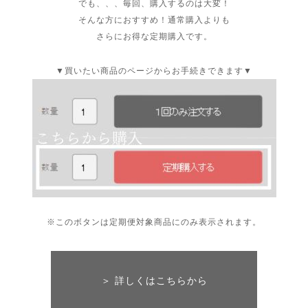
でも、、、毎回、購入するのは大変！
そんな方におすすめ！通常購入よりも
さらにお得な定期購入です。
▼買いたい商品のページからお手続きできます▼
※このボタンは定期便対象商品にのみ表示されます。
＞ 詳しくはこちらから