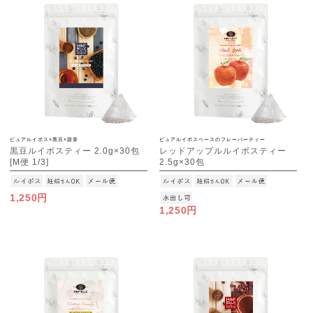
ピュアルイボス×黒豆×甜茶
ピュアルイボスベースのフレーバーティー
黒豆ルイボスティー 2.0g×30包
レッドアップルルイボスティー
[M便 1/3]
2.5g×30包
[M便 1/3]
1,250円
1,250円