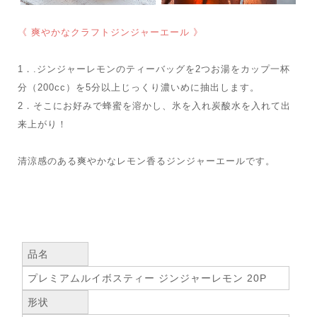
《 爽やかなクラフトジンジャーエール 》
1．.ジンジャーレモンのティーバッグを2つお湯をカップ一杯
分（200cc）を5分以上じっくり濃いめに抽出します。
2．そこにお好みで蜂蜜を溶かし、氷を入れ炭酸水を入れて出
来上がり！
清涼感のある爽やかなレモン香るジンジャーエールです。
品名
プレミアムルイボスティー ジンジャーレモン 20P
形状