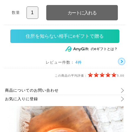
数量
住所を知らない相手にeギフトで贈る
のeギフトとは？
レビュー件数：
4件
この商品の平均評価：
5.00
商品についてのお問い合わせ
お気に入りに登録