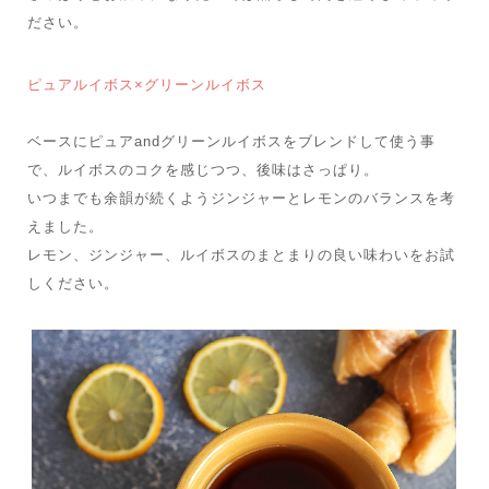
ださい。
ピュアルイボス×グリーンルイボス
ベースにピュアandグリーンルイボスをブレンドして使う事
で、ルイボスのコクを感じつつ、後味はさっぱり。
いつまでも余韻が続くようジンジャーとレモンのバランスを考
えました。
レモン、ジンジャー、ルイボスのまとまりの良い味わいをお試
しください。