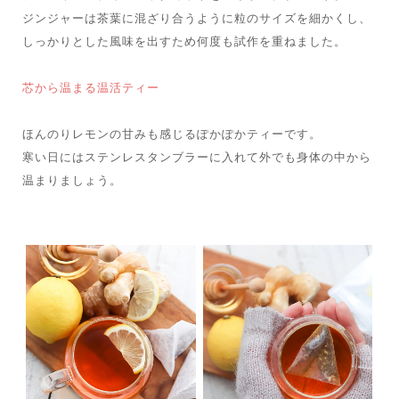
ジンジャーは茶葉に混ざり合うように粒のサイズを細かくし、
しっかりとした風味を出すため何度も試作を重ねました。
芯から温まる温活ティー
ほんのりレモンの甘みも感じるぽかぽかティーです。
寒い日にはステンレスタンブラーに入れて外でも身体の中から
温まりましょう。