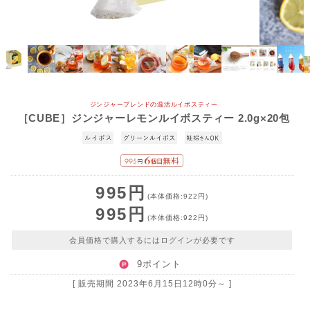
ジンジャーブレンドの温活ルイボスティー
［CUBE］ジンジャーレモンルイボスティー 2.0g×20包
995円
(本体価格:922円)
995円
(本体価格:922円)
会員価格で購入するにはログインが必要です
9ポイント
[ 販売期間
2023年6月15日12時0分
～ ]