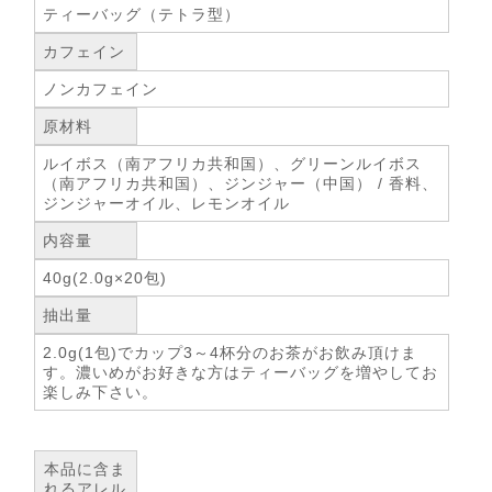
ティーバッグ（テトラ型）
カフェイン
ノンカフェイン
原材料
ルイボス（南アフリカ共和国）、グリーンルイボス
（南アフリカ共和国）、ジンジャー（中国） / 香料、
ジンジャーオイル、レモンオイル
内容量
40g(2.0g×20包)
抽出量
2.0g(1包)でカップ3～4杯分のお茶がお飲み頂けま
す。濃いめがお好きな方はティーバッグを増やしてお
楽しみ下さい。
本品に含ま
れるアレル