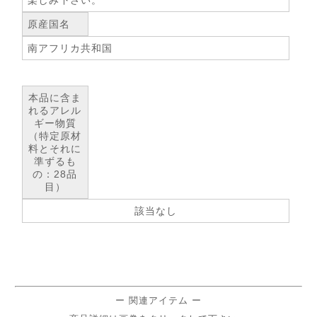
楽しみ下さい。
原産国名
南アフリカ共和国
本品に含ま
れるアレル
ギー物質
（特定原材
料とそれに
準ずるも
の：28品
目）
該当なし
ー 関連アイテム ー