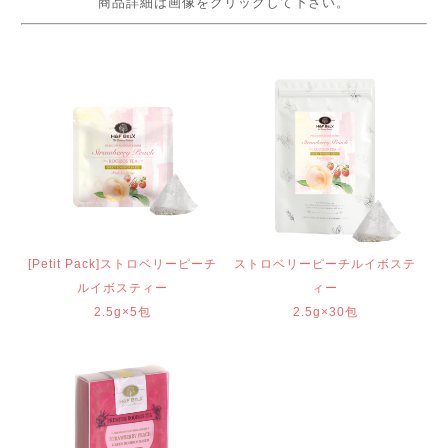
商品詳細は画像をクリックして下さい。
[Petit Pack]ストロベリーピーチ
ストロベリーピーチルイボステ
ルイボスティー
ィー
2.5g×5包
2.5g×30包