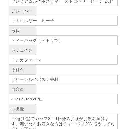
プレミアムルイボスティー ストロベリーピーチ 20P
フレーバー
ストロベリー、ピーチ
形状
ティーバッグ（テトラ型）
カフェイン
ノンカフェイン
原材料
グリーンルイボス / 香料
内容量
40g(2.0g×20包)
抽出量
2.0g(1包)でカップ3～4杯分のお茶がお飲み頂けま
す。濃いめがお好きな方はティーバッグを増やしてお