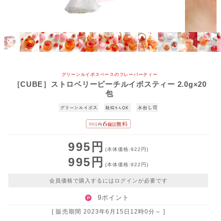
グリーンルイボスベースのフレーバーティー
［CUBE］ストロベリーピーチルイボスティー 2.0g×20
包
995円
(本体価格:922円)
995円
(本体価格:922円)
会員価格で購入するにはログインが必要です
9ポイント
[ 販売期間
2023年6月15日12時0分
～ ]