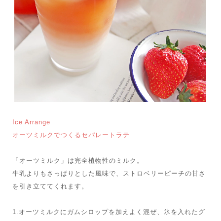
Ice Arrange
オーツミルクでつくるセパレートラテ
「オーツミルク」は完全植物性のミルク。
牛乳よりもさっぱりとした風味で、ストロベリーピーチの甘さ
を引き立ててくれます。
1.オーツミルクにガムシロップを加えよく混ぜ、氷を入れたグ