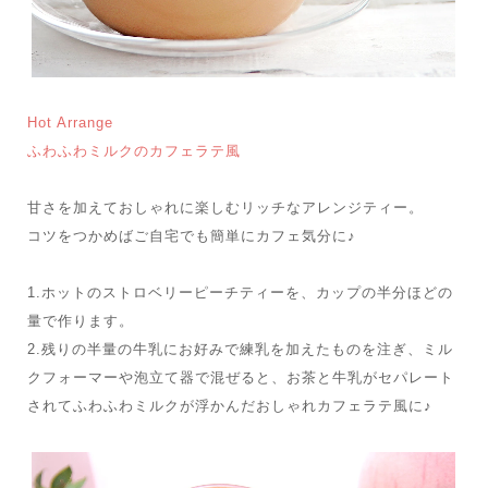
Hot Arrange
ふわふわミルクのカフェラテ風
甘さを加えておしゃれに楽しむリッチなアレンジティー。
コツをつかめばご自宅でも簡単にカフェ気分に♪
1.ホットのストロベリーピーチティーを、カップの半分ほどの
量で作ります。
2.残りの半量の牛乳にお好みで練乳を加えたものを注ぎ、ミル
クフォーマーや泡立て器で混ぜると、お茶と牛乳がセパレート
されてふわふわミルクが浮かんだおしゃれカフェラテ風に♪