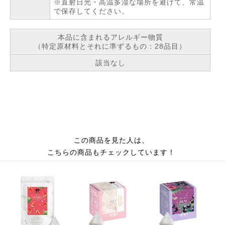
※直射日光・高温多湿な場所を避けて、常温
で保存してください。
本品に含まれるアレルギー物質
（特定原材料とそれに準ずるもの：28品目）
該当なし
この商品を見た人は、
こちらの商品もチェックしています！