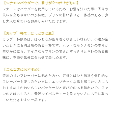
【シナモンパウダーで、香りが立つ仕上がりに】
シナモンはパウダーを使用しているため、お湯を注いだ際に香りや
風味が立ちやすいのが特徴。プリンの甘い香りと一体感のある、少
し大人な味わいをお楽しみいただけます。
【カップ一杯で、ほっとひと息】
カップ一杯飲めば、ほっと心が落ち着くやさしい味わい。小腹が空
いたときにも満足感のある一杯です。ホットならシナモンの香りが
華やかに立ち、アイスならプリンの甘さがすっきりとキレのある後
味に。季節や気分に合わせて楽しめます。
【こんな方におすすめ】
普通の甘いフレーバーに飽きた方や、定番とはひと味違う個性的な
フレーバーを楽しみたい方に。エキゾチックな風を感じたい方にも
おすすめ！かわいらしいパッケージと遊び心のある味わいで、ファ
ンの方はもちろん、普段ルイボスティーを飲まない方にも手に取っ
ていただきやすい一品です。