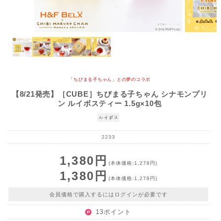
「ちびまる子ちゃん」との夢のコラボ
【8/21発売】［CUBE］ちびまる子ちゃん シナモンプリ
ン ルイボスティー 1.5g×10包
2233
1,380円
(本体価格:1,278円)
1,380円
(本体価格:1,278円)
会員価格で購入するにはログインが必要です
13ポイント