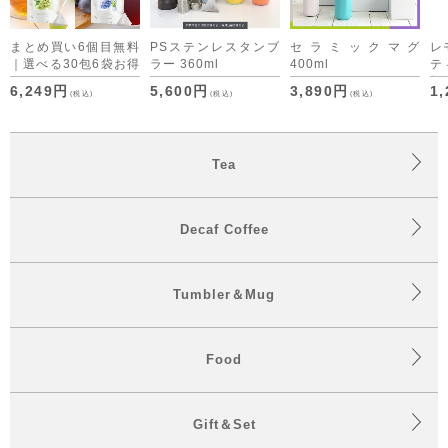
まとめ買い6個目無料
PSステンレスタンブ
セラミックマグ
レ
｜選べる30包6袋お得
ラー 360ml
400ml
テ
セット デカフェコー
便 
6,249円
5,600円
3,890円
1
(税込)
(税込)
(税込)
ヒーも仲間入り
Tea
Decaf Coffee
Tumbler＆Mug
Food
Gift＆Set