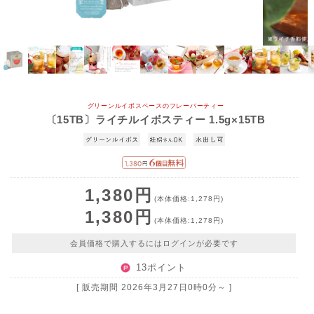
グリーンルイボスベースのフレーバーティー
〔15TB〕ライチルイボスティー 1.5g×15TB
1,380円
(本体価格:1,278円)
1,380円
(本体価格:1,278円)
会員価格で購入するにはログインが必要です
13ポイント
[ 販売期間
2026年3月27日0時0分
～ ]