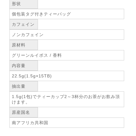
形状
個包装タグ付きティーバッグ
カフェイン
ノンカフェイン
原材料
グリーンルイボス / 香料
内容量
22.5g(1.5g×15TB)
抽出量
1.5g(1包)でティーカップ2～3杯分のお茶がお飲み頂
けます。
原産国名
南アフリカ共和国