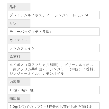
品名
プレミアムルイボスティー ジンジャーレモン 5P
形状
ティーバッグ（テトラ型）
カフェイン
ノンカフェイン
原材料
ルイボス（南アフリカ共和国）、グリーンルイボス
（南アフリカ共和国）、ジンジャー（中国） / 香料、
ジンジャーオイル、レモンオイル
内容量
10g(2.0g×5包)
抽出量
2.0g(1包)でカップ2～3杯分のお茶がお飲み頂けま