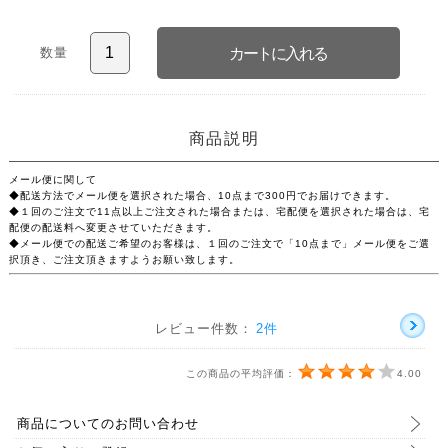
数量
商品説明
メール便に関して
◆配送方法でメール便を選択された場合、10点まで300円でお届けできます。
◆１回のご注文で11点以上ご注文された場合または、宅配便を選択された場合は、宅
配便の配送料へ変更させていただきます。
◆メール便での配送ご希望のお客様は、１回のご注文で「10点まで」メール便をご選
択頂き、ご注文頂きますようお願い致します。
レビュー件数：
2件
この商品の平均評価：
4.00
商品についてのお問い合わせ