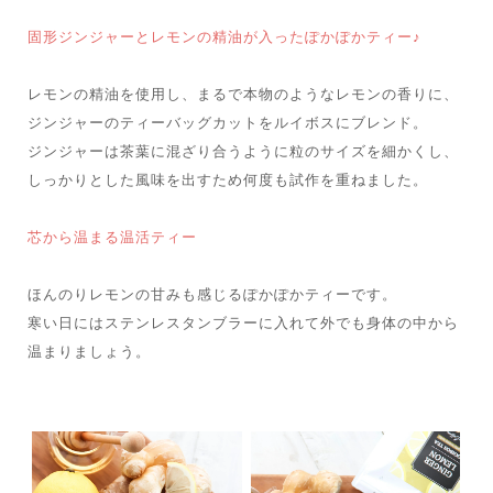
固形ジンジャーとレモンの精油が入ったぽかぽかティー♪
レモンの精油を使用し、まるで本物のようなレモンの香りに、
ジンジャーのティーバッグカットをルイボスにブレンド。
ジンジャーは茶葉に混ざり合うように粒のサイズを細かくし、
しっかりとした風味を出すため何度も試作を重ねました。
芯から温まる温活ティー
ほんのりレモンの甘みも感じるぽかぽかティーです。
寒い日にはステンレスタンブラーに入れて外でも身体の中から
温まりましょう。