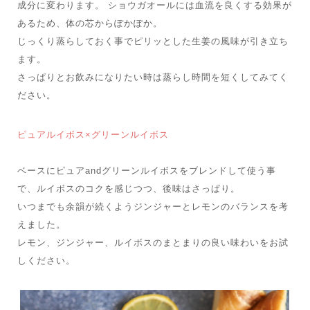
成分に変わります。 ショウガオールには血流を良くする効果が
あるため、体の芯からぽかぽか。
じっくり蒸らしておく事でピリッとした生姜の風味が引き立ち
ます。
さっぱりとお飲みになりたい時は蒸らし時間を短くしてみてく
ださい。
ピュアルイボス×グリーンルイボス
ベースにピュアandグリーンルイボスをブレンドして使う事
で、ルイボスのコクを感じつつ、後味はさっぱり。
いつまでも余韻が続くようジンジャーとレモンのバランスを考
えました。
レモン、ジンジャー、ルイボスのまとまりの良い味わいをお試
しください。