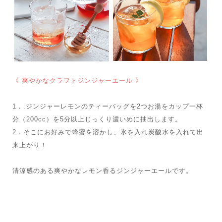
《 爽やかなクラフトジンジャーエール 》
1．.ジンジャーレモンのティーバッグを2つお湯をカップ一杯
分（200cc）を5分以上じっくり濃いめに抽出します。
2．そこにお好みで蜂蜜を溶かし、氷を入れ炭酸水を入れて出
来上がり！
清涼感のある爽やかなレモン香るジンジャーエールです。