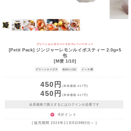
グリーンルイボスベースのフレーバーティー
[Petit Pack] ジンジャーレモンルイボスティー 2.0g×5
包
[M便 1/10]
450円
(本体価格:417円)
450円
(本体価格:417円)
会員価格で購入するにはログインが必要です
4ポイント
[ 販売期間
2024年11月8日9時0分
～ ]