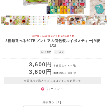
全27種から3種20個ずつ選べる60個入り
3種類選べる60TBプレミアム個包装ルイボスティー[M便
1/1]
3,600円
(本体価格:3,334円)
3,600円
(本体価格:3,334円)
会員価格で購入するにはログインが必要です
33ポイント
お茶選択［1］