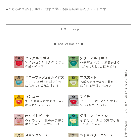
■こちらの商品は、3種20包ずつ選べる個包装60包入りセットです
ー ITEM Lineup ー
■ Tea Variation ■