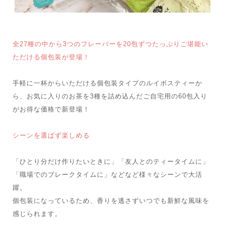
全27種の中から3つのフレーバーを20包ずつたっぷりご堪能い
ただける個包装が登場！
手軽に一杯からいただける個包装タイプのルイボスティーか
ら、お気に入りのお茶を3種を詰め込んだご自宅用の60包入り
がお得な価格で新登場！
シーンを選ばず楽しめる
「ひとり分だけ作りたいときに」「友人とのティータイムに」
「職場でのブレークタイムに」などなど様々なシーンで大活
躍。
個包装になっているため、香りを逃さずいつでも新鮮な風味を
感じられます。