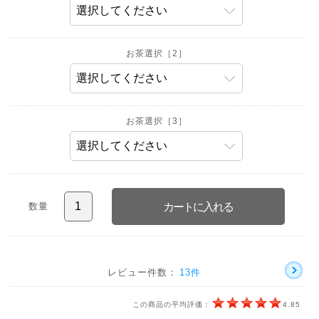
お茶選択［2］
お茶選択［3］
数量
レビュー件数：
13件
この商品の平均評価：
4.85