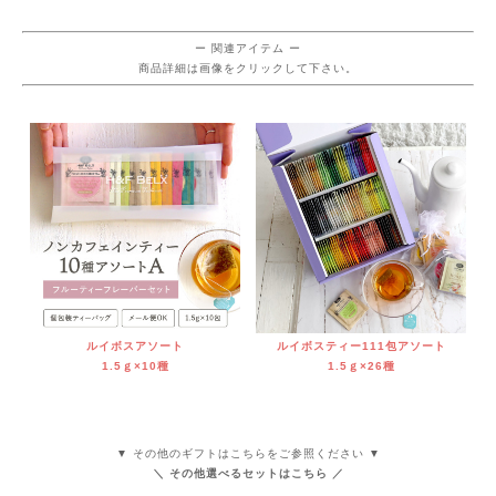
ー 関連アイテム ー
商品詳細は画像をクリックして下さい。
ルイボスアソート
ルイボスティー111包アソート
1.5ｇ×10種
1.5ｇ×26種
▼ その他のギフトはこちらをご参照ください ▼
＼ その他選べるセットはこちら ／