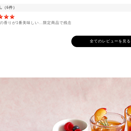
ん（6件）
の香りが1番美味しい…限定商品で残念
全てのレビューを見る