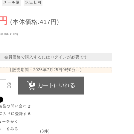
0円
(本体価格:417円)
本体価格:417円)
会員価格で購入するにはログインが必要です
【販売期間：
2025年7月25日9時0分
～】
(3件)