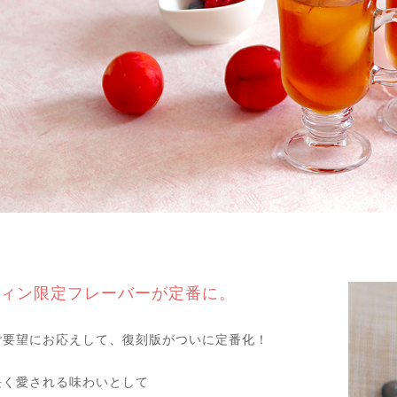
ィン限定フレーバーが定番に。
ご要望にお応えして、復刻版がついに定番化！
長く愛される味わいとして