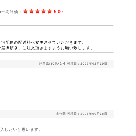
の平均評価：
5.00
、宅配便の配送料へ変更させていただきます。
ご選択頂き、ご注文頂きますようお願い致します。
静岡県/30代/女性
投稿日：2026年02月19日
非公開
投稿日：2025年09月16日
購入したいと思います。