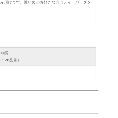
がお飲み頂けます。濃いめがお好きな方はティーバッグを
ー物質
：28品目）