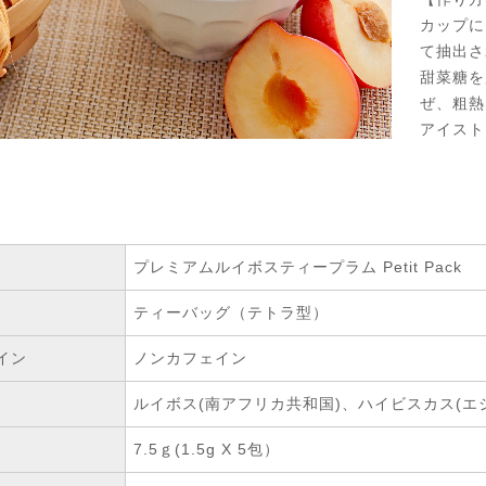
カップに
て抽出さ
甜菜糖を
ぜ、粗熱
アイスト
プレミアムルイボスティープラム Petit Pack
ティーバッグ（テトラ型）
イン
ノンカフェイン
ルイボス(南アフリカ共和国)、ハイビスカス(エジ
7.5ｇ(1.5g X 5包）