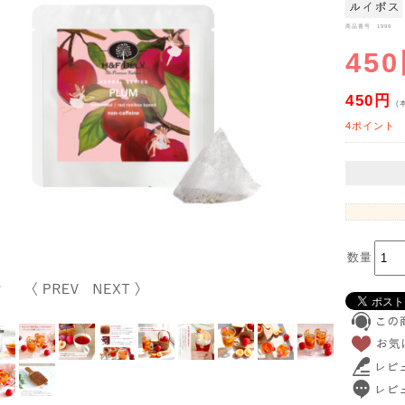
商品番号 1999
45
450円
(
4ポイント
数量