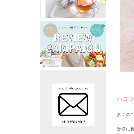
ハロウ
多くの
皆様に