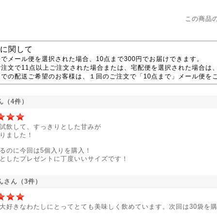
この商品
に関して
でメール便を選択された場合、10点まで300円でお届けできます。
ご注文で11点以上ご注文された場合または、宅配便を選択された場合は
便での配送ご希望のお客様は、１回のご注文で「10点まで」メール便を
ん（4件）
試飲して、すっきりとした甘みが
りました！
るのに今回は5個入りを購入！
としたプレゼントに丁度いいサイズです！
んさん（3件）
大好きなわたしにとってとても美味しく飲めています。次回は30袋を