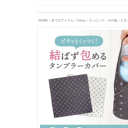
HOME
>
全てのアイテム
>
Giftset
>
ラッピング・その他
> ピタッ