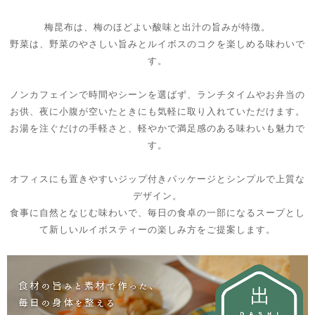
梅昆布は、梅のほどよい酸味と出汁の旨みが特徴。
野菜は、野菜のやさしい旨みとルイボスのコクを楽しめる味わいで
す。
ノンカフェインで時間やシーンを選ばず、ランチタイムやお弁当の
お供、夜に小腹が空いたときにも気軽に取り入れていただけます。
お湯を注ぐだけの手軽さと、軽やかで満足感のある味わいも魅力で
す。
オフィスにも置きやすいジップ付きパッケージとシンプルで上質な
デザイン。
食事に自然となじむ味わいで、毎日の食卓の一部になるスープとし
て新しいルイボスティーの楽しみ方をご提案します。