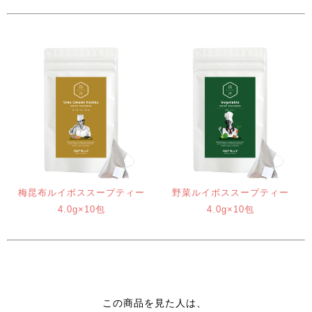
梅昆布ルイボススープティー
野菜ルイボススープティー
4.0g×10包
4.0g×10包
この商品を見た人は、