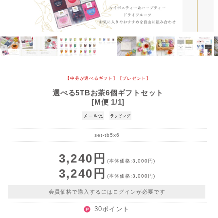
【中身が選べるギフト】【プレゼント】
選べる5TBお茶6個ギフトセット
[M便 1/1]
set-tb5x6
3,240円
(本体価格:3,000円)
3,240円
(本体価格:3,000円)
会員価格で購入するにはログインが必要です
30ポイント