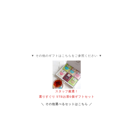
▼ その他のギフトはこちらをご参照ください ▼
スタッフ厳選！
選りすぐり 5TBお茶6個ギフトセット
＼ その他選べるセットはこちら ／