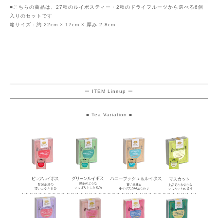
■こちらの商品は、27種のルイボスティー・2種のドライフルーツから選べる6個
入りのセットです
箱サイズ：約 22cm × 17cm × 厚み 2.8cm
ー ITEM Lineup ー
■ Tea Variation ■