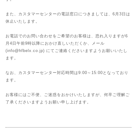
また、カスタマーセンターの電話窓口につきましては、6月3日は
休止いたします。
お電話でのお問い合わせをご希望のお客様は、恐れ入りますが6
月4日午前9時以降におかけ直しいただくか、メール
(info@hfbelx.co.jp) にてご連絡くださいますようお願いいたし
ます。
なお、カスタマーセンター対応時間は9:00～15:00となっており
ます。
お客様にはご不便、ご迷惑をおかけいたしますが、何卒ご理解ご
了承くださいますようお願い申し上げます。