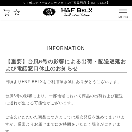
ルイボスティー&ノンカフェイン紅茶専門店【H&F BELX】
MENU
INFORMATION
【重要】台風6号の影響による出荷・配送遅延お
よび電話窓口休止のお知らせ
日頃よりH&F BELXをご利用頂き誠にありがとうございます。
台風6号の影響により、一部地域において商品の出荷および配送
に遅れが生じる可能性がございます。
ご注文いただいた商品につきましては順次発送を進めてまいりま
すが、通常よりお届けまでにお時間をいただく場合がございま
す。