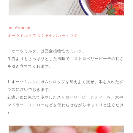
Ice Arrange
オーツミルクでつくるセパレートラテ
「オーツミルク」は完全植物性のミルク。
牛乳よりもさっぱりとした風味で、ストロベリーピーチの甘さ
を引き立ててくれます。
1.オーツミルクにガムシロップを加えよく混ぜ、氷を入れたグ
ラスに注いでおきます。
2.濃いめに淹れて冷やしたストロベリーピーチティーを、氷や
マドラー、ストローなどを伝わらせながらゆっくりと注ぐだけ
♪