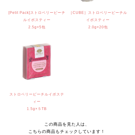
[Petit Pack]ストロベリーピーチ
［CUBE］ストロベリーピーチル
ルイボスティー
イボスティー
2.5g×5包
2.0g×20包
ストロベリーピーチルイボステ
ィー
1.5g×５TB
この商品を見た人は、
こちらの商品もチェックしています！