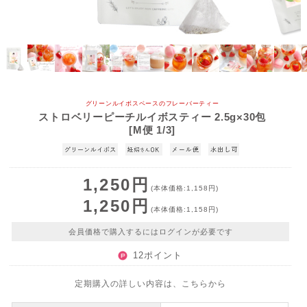
グリーンルイボスベースのフレーバーティー
ストロベリーピーチルイボスティー 2.5g×30包
[M便 1/3]
1,250円
(本体価格:1,158円)
1,250円
(本体価格:1,158円)
会員価格で購入するにはログインが必要です
12ポイント
定期購入の詳しい内容は、こちらから