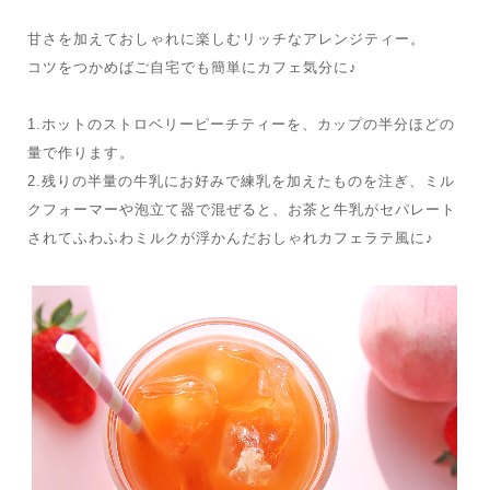
甘さを加えておしゃれに楽しむリッチなアレンジティー。
コツをつかめばご自宅でも簡単にカフェ気分に♪
1.ホットのストロベリーピーチティーを、カップの半分ほどの
量で作ります。
2.残りの半量の牛乳にお好みで練乳を加えたものを注ぎ、ミル
クフォーマーや泡立て器で混ぜると、お茶と牛乳がセパレート
されてふわふわミルクが浮かんだおしゃれカフェラテ風に♪