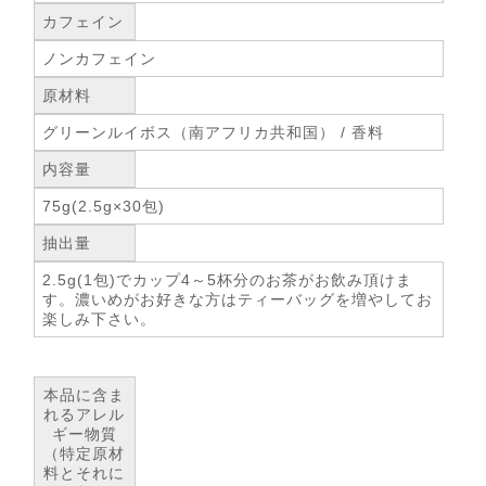
カフェイン
ノンカフェイン
原材料
グリーンルイボス（南アフリカ共和国） / 香料
内容量
75g(2.5g×30包)
抽出量
2.5g(1包)でカップ4～5杯分のお茶がお飲み頂けま
す。濃いめがお好きな方はティーバッグを増やしてお
楽しみ下さい。
本品に含ま
れるアレル
ギー物質
（特定原材
料とそれに