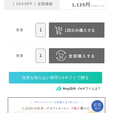
［ 10％OFF ］定期価格
1,125円
(本体価格:1,042円)
数量
数量
住所を知らない相手にeギフトで贈る
のeギフトとは？