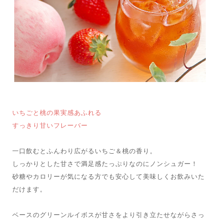
いちごと桃の果実感あふれる
すっきり甘いフレーバー
一口飲むとふんわり広がるいちご＆桃の香り。
しっかりとした甘さで満足感たっぷりなのにノンシュガー！
砂糖やカロリーが気になる方でも安心して美味しくお飲みいた
だけます。
ベースのグリーンルイボスが甘さをより引き立たせながらさっ