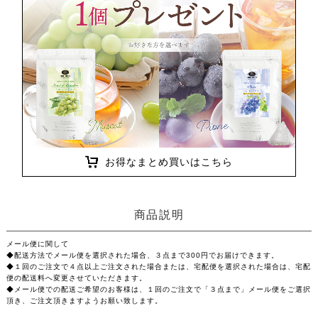
お得なまとめ買いはこちら
商品説明
メール便に関して
◆配送方法でメール便を選択された場合、３点まで300円でお届けできます。
◆１回のご注文で４点以上ご注文された場合または、宅配便を選択された場合は、宅配
便の配送料へ変更させていただきます。
◆メール便での配送ご希望のお客様は、１回のご注文で「３点まで」メール便をご選択
頂き、ご注文頂きますようお願い致します。