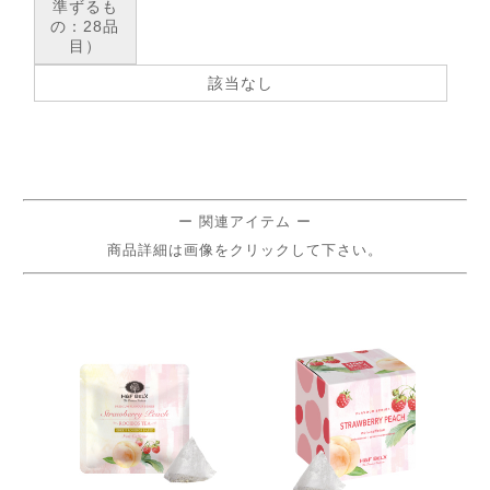
準ずるも
の：28品
目）
該当なし
ー 関連アイテム ー
商品詳細は画像をクリックして下さい。