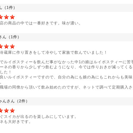
ん（1件）
店の商品の中では一番好きです。味が濃い。
さん（1件）
冷蔵庫に作り置きをして冷やして家族で飲んでいました！
でルイボスティーを飲んだ事がなかった中1の娘はルイボスティーに苦
ーネの香りから少しずつ飲むようになり、今では作りおきが減ってくる
した！
良いルイボスティーですので、自分の為にも娘の為にもこれからも美味
。
職場の同僚から頂いて飲み始めたのですが、ネットで調べて定期購入さ
ゃんさん（2件）
ぐスイカが出るのを楽しみにしています。
ネも大好きです。