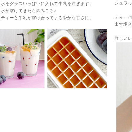
シュワ
ス氷をグラスいっぱいに入れて牛乳を注ぎます。
ス氷が溶けてきたら飲みごろ♪
ティー
ネティーと牛乳が溶け合ってまろやかな甘さに。
出す場
詳しいレ