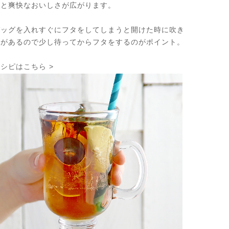
っと爽快なおいしさが広がります。
バッグを入れすぐにフタをしてしまうと開けた時に吹き
合があるので少し待ってからフタをするのがポイント。
シピはこちら >