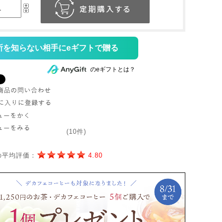
所を知らない相手にeギフトで贈る
のeギフトとは？
(10件)
の平均評価：
4.80