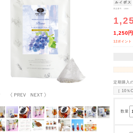
商品番号 1889
1,2
1,250
12ポイント
定期購入
［ 10％
数量