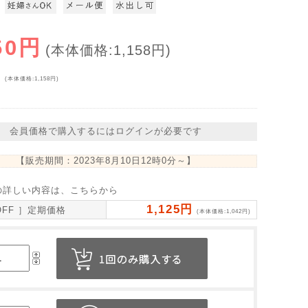
50円
(本体価格:1,158円)
円
(本体価格:1,158円)
会員価格で購入するにはログインが必要です
【販売期間：
2023年8月10日12時0分
～】
の詳しい内容は、こちらから
1,125円
OFF ］定期価格
(本体価格:1,042円)