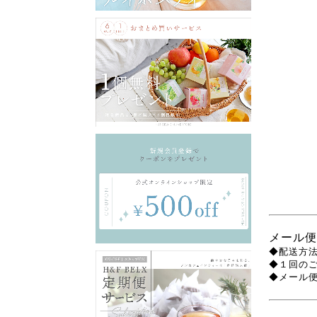
メール便
◆配送方法
◆１回の
◆メール