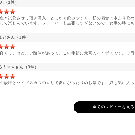
さん（1件）
色々試飲させて頂き購入、とにかく飲みやすく、私の場合は水より飲め
して楽しんでいます。フレーバーも主張しすぎないので、食事の時にも
まとさん（2件）
良くて、ほどよい酸味があって、この季節に最高のルイボスです。毎日
ろうママさん（3件）
の酸味とハイビスカスの香りで夏にぴったりのお茶です。娘も気に入っ
全てのレビューを見る