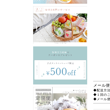
メール便
◆配送方法
◆１回の
◆メール