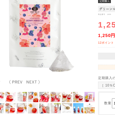
商品番号 1935
1,2
1,250
12ポイント
定期購入
［ 10％
数量