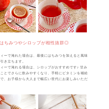
はちみつやシロップが相性抜群◎
ティーで淹れた場合は、最後にはちみつを加えると風味
に引き立ちます。
ィーで淹れる場合は、シロップがおすすめです♪ 甘み
ることでさらに飲みやすくなり、手軽にビタミンを補給
ので、お子様から大人まで幅広い世代にお楽しみいただ
。