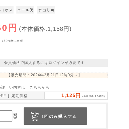
50円
(本体価格:1,158円)
円
(本体価格:1,158円)
会員価格で購入するにはログインが必要です
【販売期間：
2024年2月21日12時0分
～】
の詳しい内容は、こちらから
1,125円
OFF ］定期価格
(本体価格:1,042円)