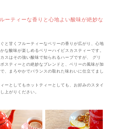
ルーティーな香りと心地よい酸味が絶妙な
注ぐと甘くフルーティーなベリーの香りが広がり、心地
のかな酸味が楽しめるベリーハイビスカスティーです。
カスはその強い酸味で知られるハーブですが、 グリ
イボスティーとの絶妙なブレンドと、ベリーの風味が加
とで、まろやかでバランスの取れた味わいに仕立てまし
ティーとしてもホットティーとしても、お好みのスタイ
召し上がりください。