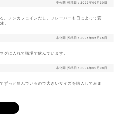
非公開
投稿日：2025年06月30日
る。ノンカフェインだし、フレーバーも日によって変
ok。
非公開
投稿日：2025年06月15日
マグに入れて職場で飲んでいます。
非公開
投稿日：2024年09月08日
てずっと飲んでいるので大きいサイズを購入してみま