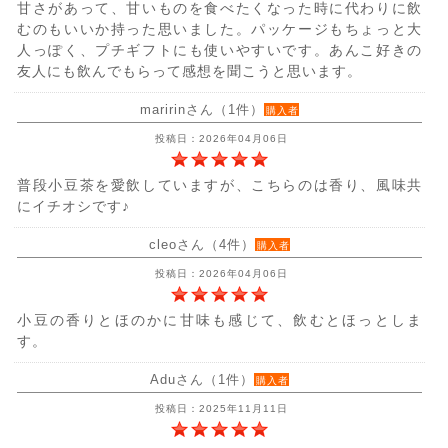
甘さがあって、甘いものを食べたくなった時に代わりに飲
むのもいいか持った思いました。パッケージもちょっと大
人っぽく、プチギフトにも使いやすいです。あんこ好きの
友人にも飲んでもらって感想を聞こうと思います。
maririnさん（1件）
購入者
投稿日：2026年04月06日
普段小豆茶を愛飲していますが、こちらのは香り、風味共
にイチオシです♪
cleoさん（4件）
購入者
投稿日：2026年04月06日
小豆の香りとほのかに甘味も感じて、飲むとほっとしま
す。
Aduさん（1件）
購入者
投稿日：2025年11月11日