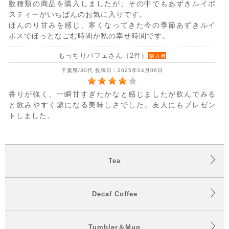
数種類の商品を購入しましたが、その中でもあずきルイボ
スティーがいちばんのお気に入りです。
ほんのり甘みを感じ、寒くなってきた今の季節あずきルイ
ボスでほっとなごむ時間が私の幸せ時間です。
もっちりパフェさん（2件）
購入者
千葉県/30代 投稿日：2025年04月06日
香りが強く、一瞬甘すぎたかなと感じましたが飲んでみる
と飲みやすく癖になる美味しさでした。友人にもプレゼン
トしました。
Tea
Decaf Coffee
Tumbler＆Mug