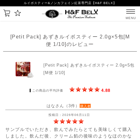
ルイボスティー&ノンカフェイン紅茶専門店【H&F BELX】
MENU
[Petit Pack] あずきルイボスティー 2.0g×5包[M
便 1/10]のレビュー
[Petit Pack] あずきルイボスティー 2.0g×5包
[M便 1/10]
4.88
この商品の平均評価
はなさん（3件）
購入者
投稿日：2026年06月11日
サンプルでいただき、飲んでみたらとても美味しくて購入
しました。飲んだ後、クリーム餡の後味のようなほのかな