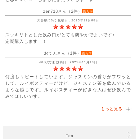
zen718さん（2件）
購入者
大分県/50代 投稿日：2025年12月08日
スッキリトとした飲み口がとても爽やかでよいです♪
定期購入します！！
おてんさん（1件）
購入者
40代/女性 投稿日：2025年11月10日
何度もリピートしています。ジャスミンの香りがフワッと
して、ルイボスティーだけど、ジャスミン茶を飲んでいる
ような感じです。ルイボスティーが好きな人はぜひ飲んで
みてほしいです。
もっと見る
Tea