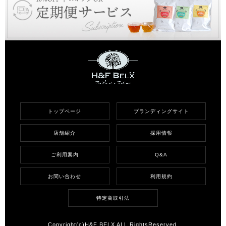
トップページ
ブランディングサイト
店舗紹介
採用情報
ご利用案内
Q&A
お問い合わせ
利用規約
特定商取引法
Copyright(c)H&F BELX ALL RightsReserved.