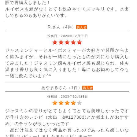
販で再購入しました！
ルイボスも癖がなくとても飲みやすくスッキリです。水出
しできるのもありがたいです。
R.さん（4件）
購入者
投稿日：2026年02月20日
ジャスミンティーとルイボスティーが大好きで普段からよ
く飲みますが、それが一緒になったものが気になり購入し
てみました！ジャスミン感もルイボス感も感じられ、体も
温まり香りも良く気に入りました！母にもお勧めして今も
一緒に飲んでいます^^
あやまるさん（1件）
購入者
投稿日：2025年12月23日
ジャスミンの香りがとてもよくてとても美味しかったです
が作り方のレシピ（水出し&#127383;とか煮出しがおすす
め）のチラシが欲しかったです
一品だけ注文ではなく何品か買ったのであったら嬉しいな
と思いレビューしましたまたリピしまーす