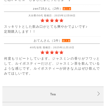
zen718さん（2件）
購入者
大分県/50代 投稿日：2025年12月08日
スッキリトとした飲み口がとても爽やかでよいです♪
定期購入します！！
おてんさん（1件）
購入者
40代/女性 投稿日：2025年11月10日
何度もリピートしています。ジャスミンの香りがフワッと
して、ルイボスティーだけど、ジャスミン茶を飲んでいる
ような感じです。ルイボスティーが好きな人はぜひ飲んで
みてほしいです。
Tea