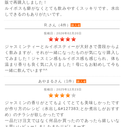
販で再購入しました！
ルイボスも癖がなくとても飲みやすくスッキリです。水出
しできるのもありがたいです。
R.さん（4件）
購入者
投稿日：2026年02月20日
ジャスミンティーとルイボスティーが大好きで普段からよ
く飲みますが、それが一緒になったものが気になり購入し
てみました！ジャスミン感もルイボス感も感じられ、体も
温まり香りも良く気に入りました！母にもお勧めして今も
一緒に飲んでいます^^
あやまるさん（1件）
購入者
投稿日：2025年12月23日
ジャスミンの香りがとてもよくてとても美味しかったです
が作り方のレシピ（水出し&#127383;とか煮出しがおすす
め）のチラシが欲しかったです
一品だけ注文ではなく何品か買ったのであったら嬉しいな
と思いレビューしましたまたリピしまーす