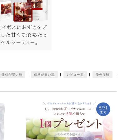
価格が安い順
価格が高い順
レビュー順
優先度順