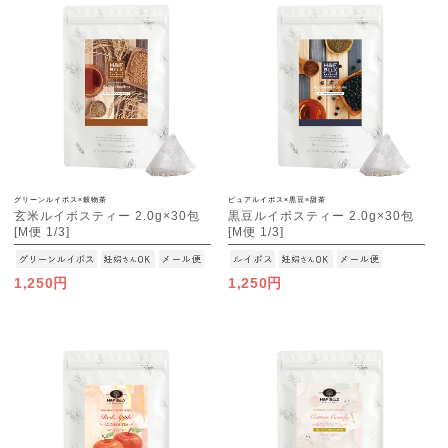
グリーンルイボス×穀物茶
ピュアルイボス×黒豆×甜茶
玄米ルイボスティー 2.0g×30包
黒豆ルイボスティー 2.0g×30包
[M便 1/3]
[M便 1/3]
1,250円
1,250円