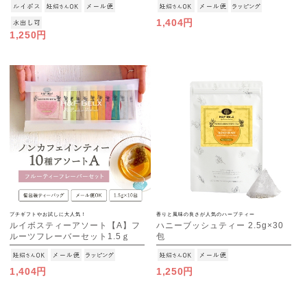
[M便 1/3]
1,404円
1,250円
プチギフトやお試しに大人気！
香りと風味の良さが人気のハーブティー
ルイボスティーアソート【A】フ
ハニーブッシュティー 2.5g×30
ルーツフレーバーセット1.5ｇ
包
×10種
[M便 1/3]
[M便 1/3]
1,404円
1,250円