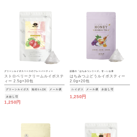
グリーンルイボスベースのフレーバーティー
話題の「はちみつシリーズ」甘～いお茶
ストロベリークリームルイボステ
はちみつぶどうルイボスティー
ィー 2.5g×30包
2.0g×20包
[M便 1/3]
[M便 1/3]
1,250円
1,250円