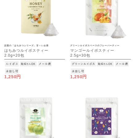
話題の「はちみつシリーズ」甘～いお茶
グリーンルイボスベースのフレーバーティー
はちみつルイボスティー
マンゴールイボスティー
2.0g×20包
2.5g×30包
[M便 1/3]
[M便 1/3]
1,250円
1,250円