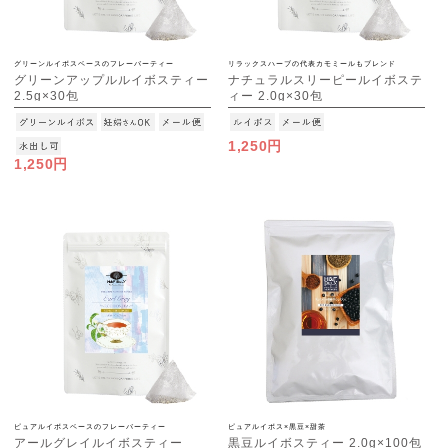
グリーンルイボスベースのフレーバーティー
リラックスハーブの代表カモミールもブレンド
グリーンアップルルイボスティー
ナチュラルスリーピールイボステ
2.5g×30包
ィー 2.0g×30包
[M便 1/3]
[M便 1/3]
1,250円
1,250円
ピュアルイボスベースのフレーバーティー
ピュアルイボス×黒豆×甜茶
アールグレイルイボスティー
黒豆ルイボスティー 2.0g×100包