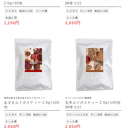
2.0g×30包
[M便 1/1]
[M便 1/3]
1,250円
2,950円
発売以来大人気のあずきルイボスティー
グリーンルイボス×穀物茶
あずきルイボスティー 2.0g×100
玄米ルイボスティー 2.0g×100包
包
[M便 1/1]
[M便 1/1]
2,950円
2,950円