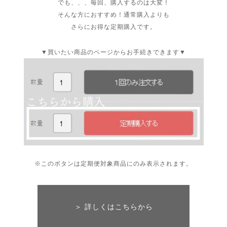
でも、、、毎回、購入するのは大変！
そんな方におすすめ！通常購入よりも
さらにお得な定期購入です。
▼買いたい商品のページからお手続きできます▼
※このボタンは定期便対象商品にのみ表示されます。
＞ 詳しくはこちらから