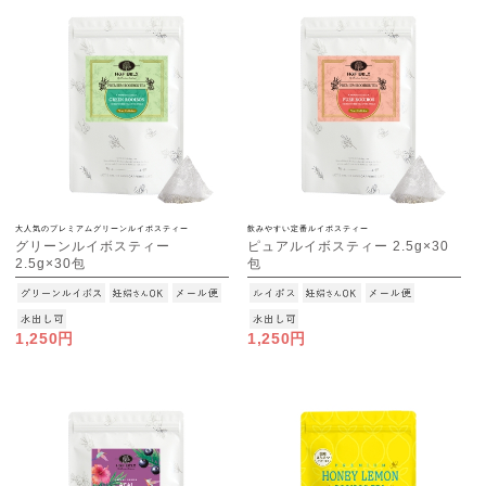
大人気のプレミアムグリーンルイボスティー
飲みやすい定番ルイボスティー
グリーンルイボスティー
ピュアルイボスティー 2.5g×30
2.5g×30包
包
[M便 1/3]
[M便 1/3]
1,250円
1,250円