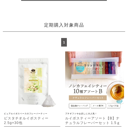
定期購入対象商品
1
ピュアルイボスベースのフレーバーティー
プチギフトやお試しに大人気！
ピスタチオルイボスティー
ルイボスティーアソート【B】ナ
2.5g×30包
チュラルフレーバーセット 1.5ｇ
[M便 1/3]
×10種