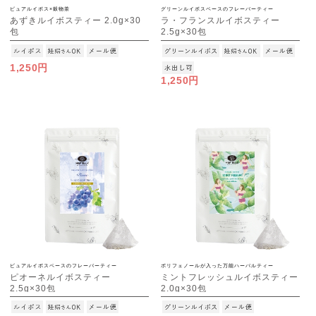
ピュアルイボス×穀物茶
グリーンルイボスベースのフレーバーティー
あずきルイボスティー 2.0g×30
ラ・フランスルイボスティー
包
2.5g×30包
[M便 1/3]
[M便 1/3]
1,250円
1,250円
ピュアルイボスベースのフレーバーティー
ポリフェノールが入った万能ハーバルティー
ピオーネルイボスティー
ミントフレッシュルイボスティー
2.5g×30包
2.0g×30包
[M便 1/3]
[M便 1/3]