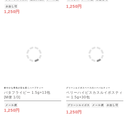
1,250円
1,250円
鮮やかな青色が目を惹くハーブティー
グリーンルイボスベースのハーバルティー
バタフライピー 1.5g×13包
ベリーハイビスカスルイボスティ
[M便 1/3]
ー 1.5g×30包
[M便 1/3]
1,250円
1,250円