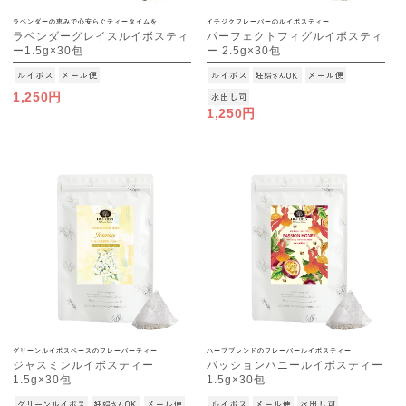
ラベンダーの恵みで心安らぐティータイムを
イチジクフレーバーのルイボスティー
ラベンダーグレイスルイボスティ
パーフェクトフィグルイボスティ
ー1.5g×30包
ー 2.5g×30包
[M便 1/3]
[M便 1/3]
1,250円
1,250円
グリーンルイボスベースのフレーバーティー
ハーブブレンドのフレーバールイボスティー
ジャスミンルイボスティー
パッションハニールイボスティー
1.5g×30包
1.5g×30包
[M便 1/3]
[M便 1/3]