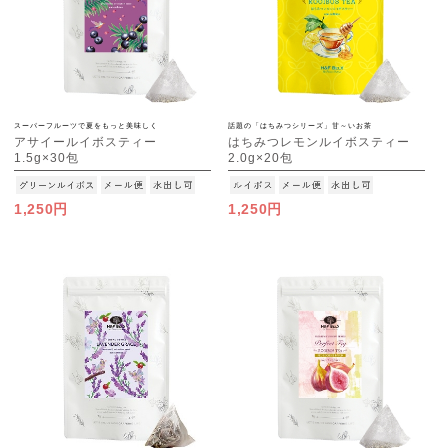
スーパーフルーツで夏をもっと美味しく
話題の「はちみつシリーズ」甘～いお茶
アサイールイボスティー
はちみつレモンルイボスティー
1.5g×30包
2.0g×20包
[M便 1/3]
[M便 1/3]
1,250円
1,250円