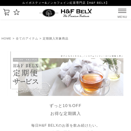
ルイボスティー&ノンカフェイン紅茶専門店【H&F BELX】
MENU
HOME
>
全てのアイテム
> 定期購入対象商品
ずっと10％OFF
お得な定期購入
毎日H&F BELXのお茶を飲み続けたい。