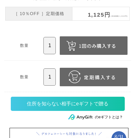
［ 10％OFF ］定期価格
1,125円
(本体価格:1,042円)
数量
数量
住所を知らない相手にeギフトで贈る
のeギフトとは？