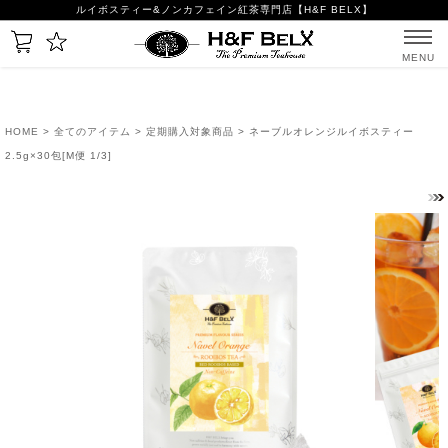
ルイボスティー&ノンカフェイン紅茶専門店【H&F BELX】
MENU
HOME
>
全てのアイテム
>
定期購入対象商品
> ネーブルオレンジルイボスティー
2.5g×30包[M便 1/3]