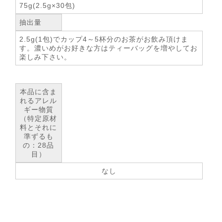
75g(2.5g×30包)
抽出量
2.5g(1包)でカップ4～5杯分のお茶がお飲み頂けま
す。濃いめがお好きな方はティーバッグを増やしてお
楽しみ下さい。
本品に含ま
れるアレル
ギー物質
（特定原材
料とそれに
準ずるも
の：28品
目）
なし