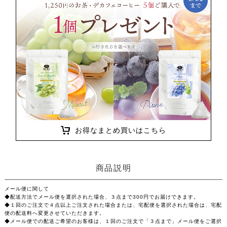
お得なまとめ買いはこちら
商品説明
メール便に関して
◆配送方法でメール便を選択された場合、３点まで300円でお届けできます。
◆１回のご注文で４点以上ご注文された場合または、宅配便を選択された場合は、宅配
便の配送料へ変更させていただきます。
◆メール便での配送ご希望のお客様は、１回のご注文で「３点まで」メール便をご選択