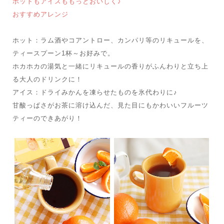
ホットもアイスももっとおいしく♪
おすすめアレンジ
ホット：ラム酒やコアントロー、カンパリ等のリキュールを、
ティースプーン1杯～お好みで。
ホカホカの湯気と一緒にリキュールの香りがふんわりと立ち上
る大人のドリンクに！
アイス：ドライみかんを凍らせたものを氷代わりに♪
甘酸っぱさがお茶に溶け込んだ、見た目にもかわいいフルーツ
ティーのできあがり！