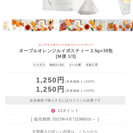
ピュアルイボスベースのフレーバーティー
ネーブルオレンジルイボスティー 2.5g×30包
[M便 1/3]
1,250円
(本体価格:1,158円)
1,250円
(本体価格:1,158円)
会員価格で購入するにはログインが必要です
12ポイント
[ 販売期間
2023年4月7日9時0分
～ ]
定期購入の詳しい内容は、こちらから