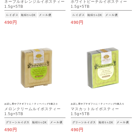
ネーブルオレンジルイボスティー
ホワイトピーチルイボスティー
1.5g×5TB
1.5g×5TB
[M便 1/15]
[M便 1/15]
490円
490円
お試し用やプチギフトに！ティーバッグ5個入り
お試し用やプチギフトに！ティーバッグ5個入り
メロンクリームルイボスティー
マスカットルイボスティー
1.5g×5TB
1.5g×5TB
[M便 1/15]
[M便 1/15]
490円
490円