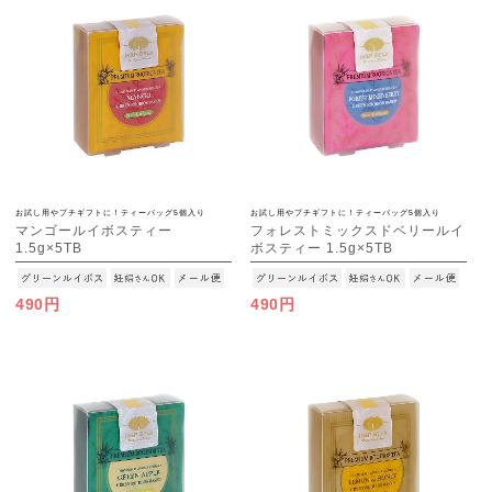
お試し用やプチギフトに！ティーバッグ5個入り
お試し用やプチギフトに！ティーバッグ5個入り
マンゴールイボスティー
フォレストミックスドベリールイ
1.5g×5TB
ボスティー 1.5g×5TB
[M便 1/15]
[M便 1/15]
490円
490円