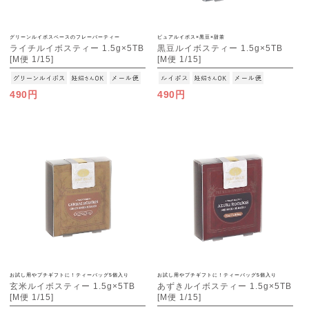
グリーンルイボスベースのフレーバーティー
ピュアルイボス×黒豆×甜茶
ライチルイボスティー 1.5g×5TB
黒豆ルイボスティー 1.5g×5TB
[M便 1/15]
[M便 1/15]
490円
490円
お試し用やプチギフトに！ティーバッグ5個入り
お試し用やプチギフトに！ティーバッグ5個入り
玄米ルイボスティー 1.5g×5TB
あずきルイボスティー 1.5g×5TB
[M便 1/15]
[M便 1/15]