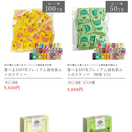
全27種から選べるティーバッグ個包装100個
全27種から選べるティーバッグ個包装50個入り
選べる100TBプレミアム個包装ル
選べる50TBプレミアム個包装ル
イボスティー
イボスティー [M便 1/1]
5,500円
3,000円