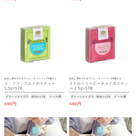
お試し用やプチギフトに！ティーバッグ5個入り
お試し用やプチギフトに！ティーバッグ5個入り
ラ・フランスルイボスティー
ストロベリーピーチルイボスティ
1.5g×5TB
ー 1.5g×5TB
[M便 1/15]
[M便 1/15]
490円
490円