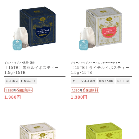
ピュアルイボス×黒豆×甜茶
グリーンルイボスベースのフレーバーティー
〔15TB〕黒豆ルイボスティー
〔15TB〕ライチルイボスティー
1.5g×15TB
1.5g×15TB
1,380円
1,380円