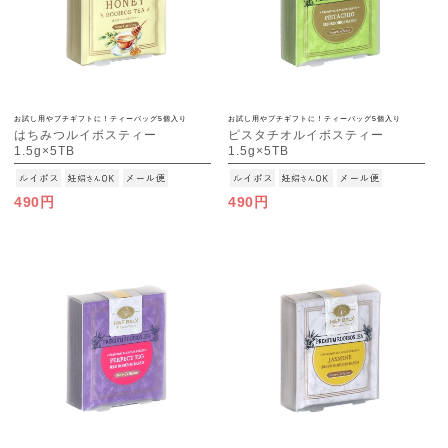
お試し用やプチギフトに！ティーバッグ5個入り
お試し用やプチギフトに！ティーバッグ5個入り
はちみつルイボスティー
ピスタチオルイボスティー
1.5g×5TB
1.5g×5TB
[M便 1/15]
[M便 1/15]
490円
490円