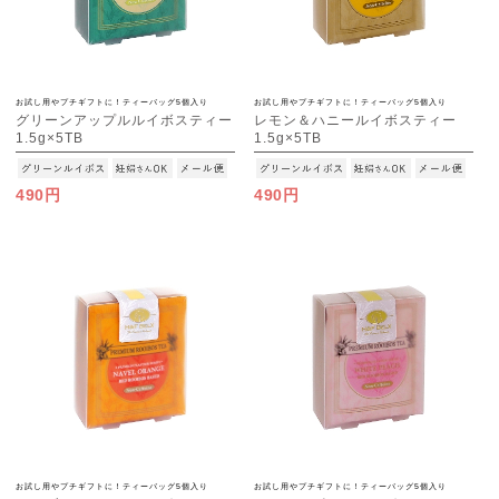
お試し用やプチギフトに！ティーバッグ5個入り
お試し用やプチギフトに！ティーバッグ5個入り
グリーンアップルルイボスティー
レモン＆ハニールイボスティー
1.5g×5TB
1.5g×5TB
[M便 1/15]
[M便 1/15]
490円
490円
お試し用やプチギフトに！ティーバッグ5個入り
お試し用やプチギフトに！ティーバッグ5個入り