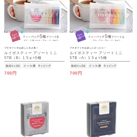
プチギフトやお試しに大人気！
プチギフトやお試しにぴったり！
ルイボスティー アソートミニ
ルイボスティー アソートミニ
5TB（B）1.5ｇ×5種
5TB（A）1.5ｇ×5種
[M便 1/4]
[M便 1/4]
700円
700円