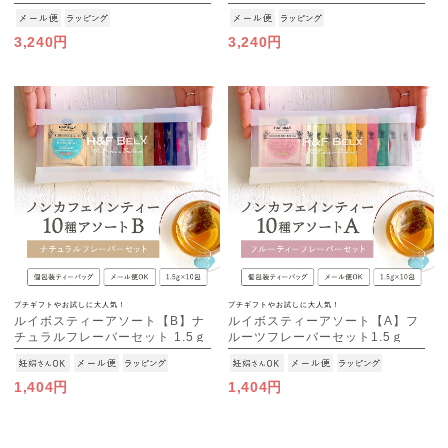
[M便 1/1]
3,240円
3,240円
プチギフトやお試しに大人気！
プチギフトやお試しに大人気！
ルイボスティーアソート【B】ナ
ルイボスティーアソート【A】フ
チュラルフレーバーセット 1.5ｇ
ルーツフレーバーセット1.5ｇ
×10種
×10種
[M便 1/3]
[M便 1/3]
1,404円
1,404円