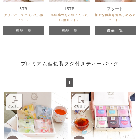
5TB
15TB
アソート
クリアケースに入った5個
高級感のある箱に入った
様々な種類をお楽しめるア
セット。
15個セット。
ソート。
商品一覧
商品一覧
商品一覧
プレミアム個包装タグ付きティーバッグ
1