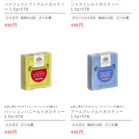
パーフェクトフィグルイボスティ
ジャスミンルイボスティー
ー 1.5g×5TB
1.5g×5TB
[M便 1/15]
[M便 1/15]
490円
490円
お試し用やプチギフトに！ティーバッグ5個入り
お試し用やプチギフトに！ティーバッグ5個入り
パッションハニールイボスティー
アールグレイルイボスティー
1.5g×5TB
1.5g×5TB
[M便 1/15]
[M便 1/15]
490円
490円