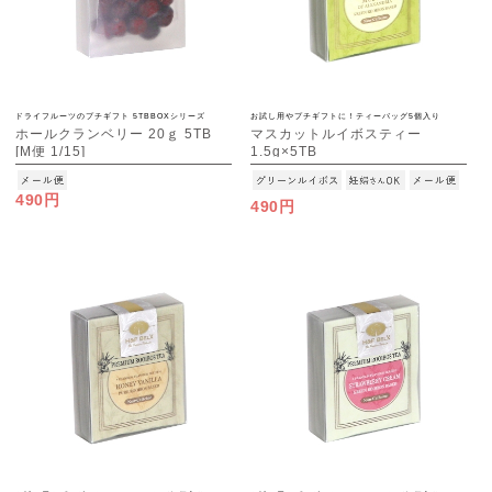
ドライフルーツのプチギフト 5TBBOXシリーズ
お試し用やプチギフトに！ティーバッグ5個入り
ホールクランベリー 20ｇ 5TB
マスカットルイボスティー
[M便 1/15]
1.5g×5TB
[M便 1/15]
490円
490円