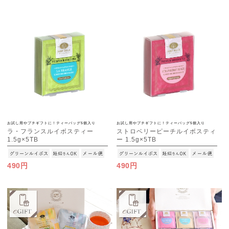
お試し用やプチギフトに！ティーバッグ5個入り
お試し用やプチギフトに！ティーバッグ5個入り
ラ・フランスルイボスティー
ストロベリーピーチルイボスティ
1.5g×5TB
ー 1.5g×5TB
[M便 1/15]
[M便 1/15]
490円
490円