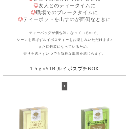
◎
友人とのティータイムに
◎
職場でのブレークタイムに
◎
ティーポットを出すのが面倒なときに
ティーバッグが個包装になっているので、
シーンを選ばずルイボスティーをお楽しみいただけます♪
また個包装になっているため、
香りを逃さずいつでも新鮮な風味を感じらます。
1.5ｇ×5TB ルイボスプチBOX
1