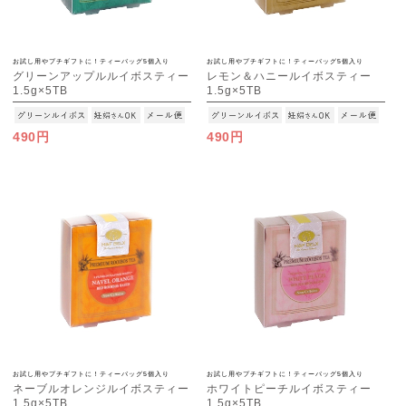
お試し用やプチギフトに！ティーバッグ5個入り
お試し用やプチギフトに！ティーバッグ5個入り
グリーンアップルルイボスティー
レモン＆ハニールイボスティー
1.5g×5TB
1.5g×5TB
[M便 1/15]
[M便 1/15]
490円
490円
お試し用やプチギフトに！ティーバッグ5個入り
お試し用やプチギフトに！ティーバッグ5個入り
ネーブルオレンジルイボスティー
ホワイトピーチルイボスティー
1.5g×5TB
1.5g×5TB