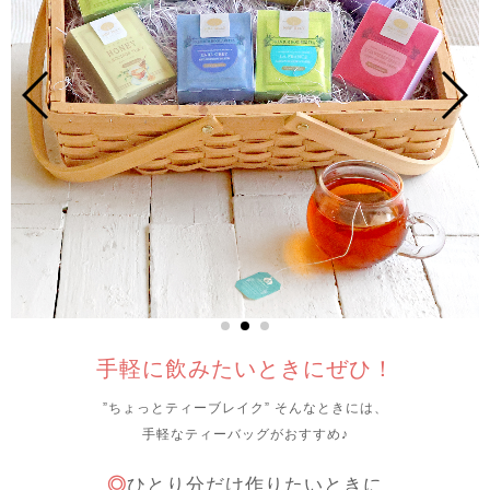
手軽に飲みたいときにぜひ！
”ちょっとティーブレイク” そんなときには、
手軽なティーバッグがおすすめ♪
◎
ひとり分だけ作りたいときに