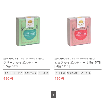
お試し用やプチギフトに！ティーバッグ5個入り
お試し用やプチギフトに！ティーバッグ5個入り
グリーンルイボスティー
ピュアルイボスティー 1.5g×5TB
1.5g×5TB
[M便 1/15]
[M便 1/15]
490円
490円
1