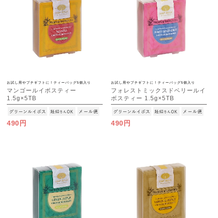
お試し用やプチギフトに！ティーバッグ5個入り
お試し用やプチギフトに！ティーバッグ5個入り
マンゴールイボスティー
フォレストミックスドベリールイ
1.5g×5TB
ボスティー 1.5g×5TB
[M便 1/15]
[M便 1/15]
490円
490円