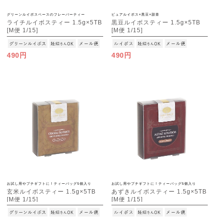
グリーンルイボスベースのフレーバーティー
ピュアルイボス×黒豆×甜茶
ライチルイボスティー 1.5g×5TB
黒豆ルイボスティー 1.5g×5TB
[M便 1/15]
[M便 1/15]
490円
490円
お試し用やプチギフトに！ティーバッグ5個入り
お試し用やプチギフトに！ティーバッグ5個入り
玄米ルイボスティー 1.5g×5TB
あずきルイボスティー 1.5g×5TB
[M便 1/15]
[M便 1/15]