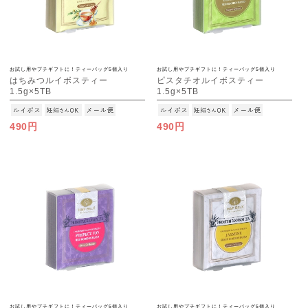
お試し用やプチギフトに！ティーバッグ5個入り
お試し用やプチギフトに！ティーバッグ5個入り
はちみつルイボスティー
ピスタチオルイボスティー
1.5g×5TB
1.5g×5TB
[M便 1/15]
[M便 1/15]
490円
490円
お試し用やプチギフトに！ティーバッグ5個入り
お試し用やプチギフトに！ティーバッグ5個入り