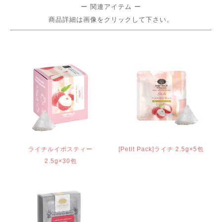
ー 関連アイテム ー
商品詳細は画像をクリックして下さい。
ライチルイボスティー
[Petit Pack]ライチ 2.5g×5包
2.5g×30包