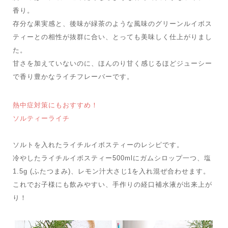
香り。
存分な果実感と、後味が緑茶のような風味のグリーンルイボス
ティーとの相性が抜群に合い、とっても美味しく仕上がりまし
た。
甘さを加えていないのに、ほんのり甘く感じるほどジューシー
で香り豊かなライチフレーバーです。
熱中症対策にもおすすめ！
ソルティーライチ
ソルトを入れたライチルイボスティーのレシピです。
冷やしたライチルイボスティー500mlにガムシロップ一つ、塩
1.5g (ふたつまみ)、レモン汁大さじ1を入れ混ぜ合わせます。
これでお子様にも飲みやすい、手作りの経口補水液が出来上が
り！