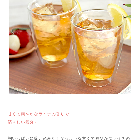
甘くて爽やかなライチの香りで
清々しい気分♪
胸いっぱいに吸い込みたくなるような甘くて爽やかなライチの