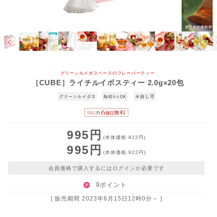
グリーンルイボスベースのフレーバーティー
［CUBE］ライチルイボスティー 2.0g×20包
995円
(本体価格:922円)
995円
(本体価格:922円)
会員価格で購入するにはログインが必要です
9ポイント
[ 販売期間
2023年6月15日12時0分
～ ]