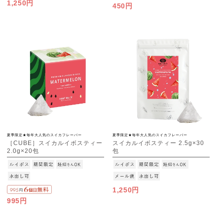
1,250円
450円
夏季限定★毎年大人気のスイカフレーバー
夏季限定★毎年大人気のスイカフレーバー
［CUBE］スイカルイボスティー
スイカルイボスティー 2.5g×30
2.0g×20包
包
[M便 1/3]
1,250円
995円