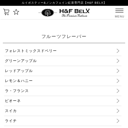
ルイボスティー&ノンカフェイン紅茶専門店【H&F BELX】
MENU
フルーツフレーバー
フォレストミックスドベリー
グリーンアップル
レッドアップル
レモン＆ハニー
ラ・フランス
ピオーネ
スイカ
ライチ