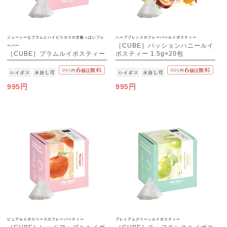
ジューシーなプラムとハイビスカスの甘酸っぱいフレ
ハーブブレンドのフレーバールイボスティー
［CUBE］パッションハニールイ
ーバー
［CUBE］プラムルイボスティー
ボスティー 1.5g×20包
1.5g×20包
995円
995円
ピュアルイボスベースのフレーバーティー
プレミアムグリーンルイボスティー