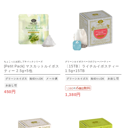
ちょこっとお試しプチパックシリーズ
グリーンルイボスベースのフレーバーティー
[Petit Pack] マスカットルイボス
〔15TB〕ライチルイボスティー
ティー 2.5g×5包
1.5g×15TB
[M便 1/10]
450円
1,380円