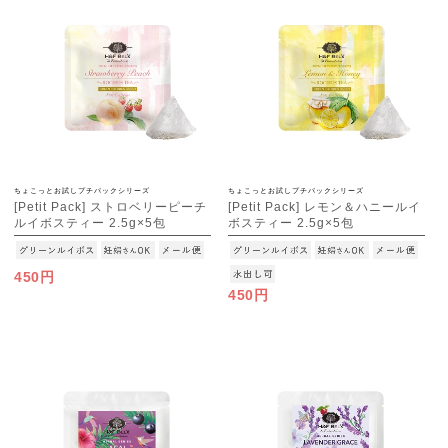
ちょこっとお試しプチパックシリーズ
ちょこっとお試しプチパックシリーズ
[Petit Pack] ストロベリーピーチ
[Petit Pack] レモン＆ハニールイ
ルイボスティー 2.5g×5包
ボスティー 2.5g×5包
[M便 1/10]
[M便 1/10]
450円
450円