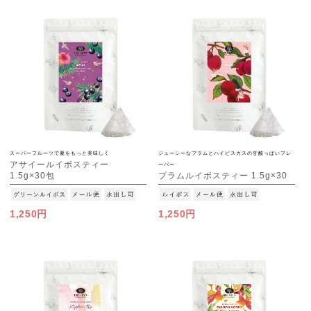
スーパーフルーツで夏をもっと美味しく
ジューシーなプラムとハイビスカスの甘酸っぱいフレ
アサイールイボスティー
ーバー
1.5g×30包
プラムルイボスティー 1.5g×30
[M便 1/3]
包
[M便 1/3]
1,250円
1,250円