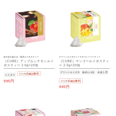
ぽかぽか温まる！温活ルイボスティー
グリーンルイボスベースのフレーバーティー
［CUBE］アップルシナモンルイ
［CUBE］マンゴールイボスティ
ボスティー 2.0g×20包
ー 2.0g×20包
995円
995円