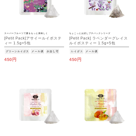
スーパーフルーツで夏をもっと美味しく
ちょこっとお試しプチパックシリーズ
[Petit Pack]アサイールイボステ
[Petit Pack] ラベンダーグレイス
ィー 1.5g×5包
ルイボスティー 1.5g×5包
[M便 1/10]
[M便 1/10]
450円
450円