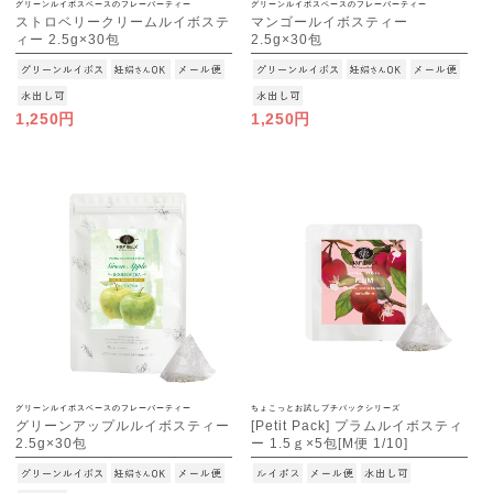
グリーンルイボスベースのフレーバーティー
グリーンルイボスベースのフレーバーティー
ストロベリークリームルイボステ
マンゴールイボスティー
ィー 2.5g×30包
2.5g×30包
[M便 1/3]
[M便 1/3]
1,250円
1,250円
グリーンルイボスベースのフレーバーティー
ちょこっとお試しプチパックシリーズ
グリーンアップルルイボスティー
[Petit Pack] プラムルイボスティ
2.5g×30包
ー 1.5ｇ×5包[M便 1/10]
[M便 1/3]