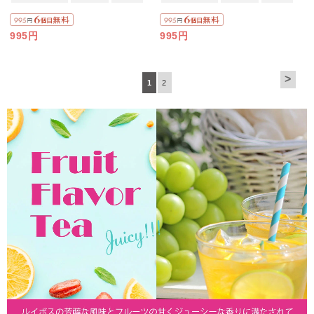
995円
995円
>
1
2