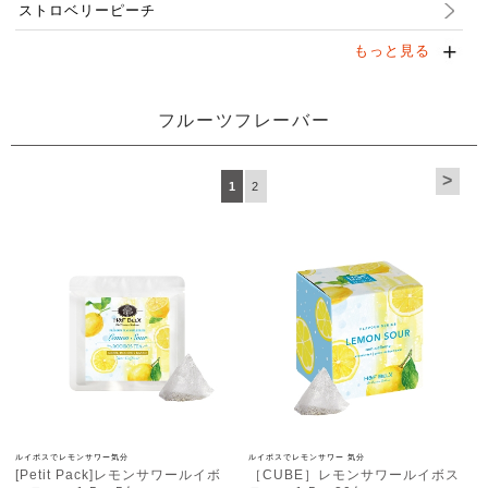
ストロベリーピーチ
もっと見る
フルーツフレーバー
>
1
2
ルイボスでレモンサワー気分
ルイボスでレモンサワー 気分
[Petit Pack]レモンサワールイボ
［CUBE］レモンサワールイボス