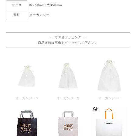
サイズ
幅250mm×丈350mm
素材
オーガンジー
ー その他ラッピング ー
商品詳細は画像をクリックして下さい。
オーガンジーS
オーガンジーM
オーガンジーL