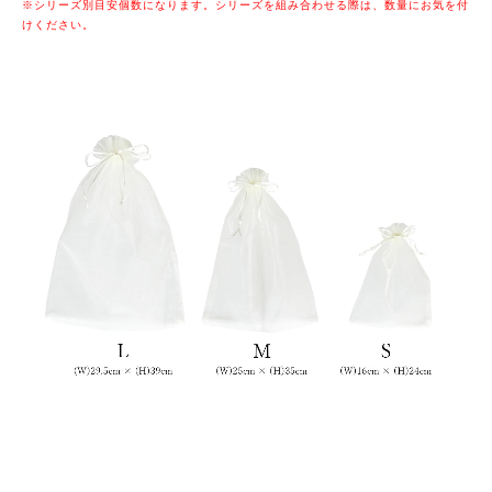
※シリーズ別目安個数になります。シリーズを組み合わせる際は、数量にお気を付
けください。