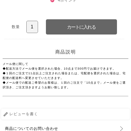
4ポイント
数量
商品説明
メール便に関して
◆配送方法でメール便を選択された場合、10点まで300円でお届けできます。
◆１回のご注文で11点以上ご注文された場合または、宅配便を選択された場合は、宅
配便の配送料へ変更させていただきます。
◆メール便での配送ご希望のお客様は、１回のご注文で「10点まで」メール便をご選
択頂き、ご注文頂きますようお願い致します。
レビューを書く
商品についてのお問い合わせ