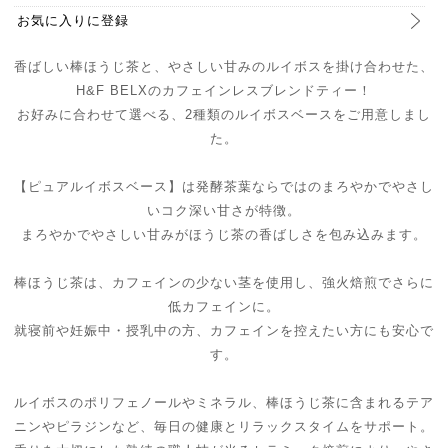
お気に入りに登録
香ばしい棒ほうじ茶と、やさしい甘みのルイボスを掛け合わせた、
H&F BELXのカフェインレスブレンドティー！
お好みに合わせて選べる、2種類のルイボスベースをご用意しまし
た。
【ピュアルイボスベース】は発酵茶葉ならではのまろやかでやさし
いコク深い甘さが特徴。
まろやかでやさしい甘みがほうじ茶の香ばしさを包み込みます。
棒ほうじ茶は、カフェインの少ない茎を使用し、強火焙煎でさらに
低カフェインに。
就寝前や妊娠中・授乳中の方、カフェインを控えたい方にも安心で
す。
ルイボスのポリフェノールやミネラル、棒ほうじ茶に含まれるテア
ニンやピラジンなど、毎日の健康とリラックスタイムをサポート。