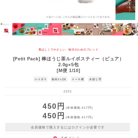
香ばしくてやさしい、毎日のためのブレンド
[Petit Pack] 棒ほうじ茶ルイボスティー（ピュア）
2.0g×5包
[M便 1/10]
2201
450円
(本体価格:417円)
450円
(本体価格:417円)
会員価格で購入するにはログインが必要です