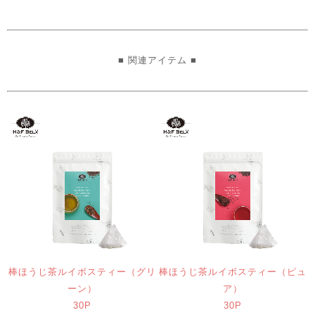
■ 関連アイテム ■
棒ほうじ茶ルイボスティー（グリ
棒ほうじ茶ルイボスティー（ピュ
ーン）
ア）
30P
30P