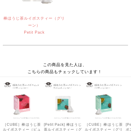
棒ほうじ茶ルイボスティー（グリ
ーン）
Petit Pack
この商品を見た人は、
こちらの商品もチェックしています！
［CUBE］棒ほうじ茶
[Petit Pack] 棒ほうじ
［CUBE］棒ほうじ茶
[P
ルイボスティー（ピュ
茶ルイボスティー（グ
ルイボスティー（グリ
ボ