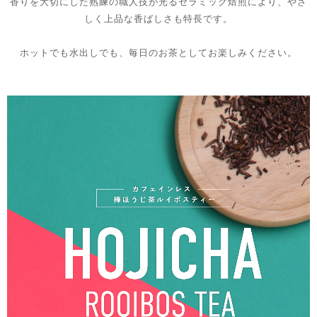
香りを大切にした熟練の職人技が光るセラミック焙煎により、やさ
しく上品な香ばしさも特長です。
ホットでも水出しでも、毎日のお茶としてお楽しみください。