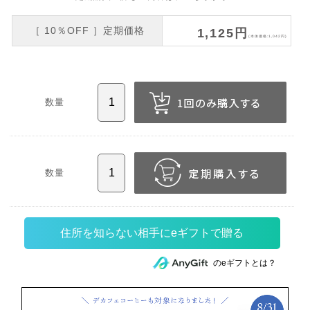
［ 10％OFF ］定期価格
1,125円
(本体価格:1,042円)
数量
数量
住所を知らない相手にeギフトで贈る
のeギフトとは？