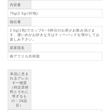
内容量
75g(2.5g×30包)
抽出量
2.5g(1包)でカップ4～5杯分のお茶がお飲み頂けま
す。濃いめがお好きな方はティーバッグを増やしてお
楽しみ下さい。
原産国名
南アフリカ共和国
本品に含ま
れるアレル
ギー物質
（特定原材
料とそれに
準ずるも
の：28品
目）