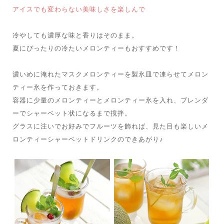
アイスでも変わらない美味しさを楽しんで
冷やしても濃厚な味と香りはそのまま。
夏にぴったりの冷たいメロンティーもおすすめです！
濃いめに淹れたマスクメロンティーを製氷皿で凍らせてメロン
ティー氷を作っておきます。
容器に少量のメロンティーとメロンティー氷を入れ、ブレンダ
ーでシャーベット状になるまで撹拌。
グラスに注いでお好みでフルーツを飾れば、見た目も楽しいメ
ロンティーシャーベットドリンクのできあがり♪