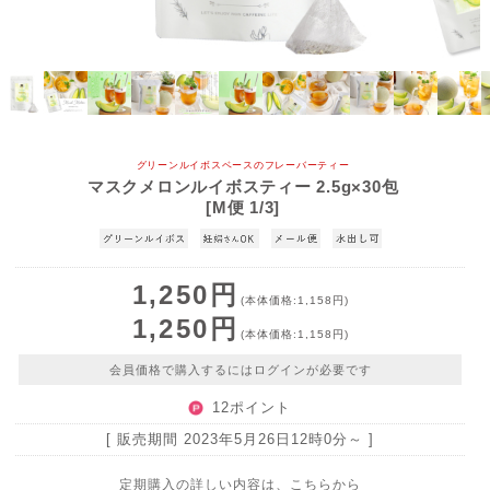
グリーンルイボスベースのフレーバーティー
マスクメロンルイボスティー 2.5g×30包
[M便 1/3]
1,250円
(本体価格:1,158円)
1,250円
(本体価格:1,158円)
会員価格で購入するにはログインが必要です
12ポイント
[ 販売期間
2023年5月26日12時0分
～ ]
定期購入の詳しい内容は、こちらから