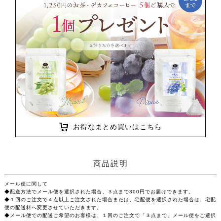
お得なまとめ買いはこちら
商品説明
メール便に関して
◆配送方法でメール便を選択された場合、３点まで300円でお届けできます。
◆１回のご注文で４点以上ご注文された場合または、宅配便を選択された場合は、宅配
便の配送料へ変更させていただきます。
◆メール便での配送ご希望のお客様は、１回のご注文で「３点まで」メール便をご選択